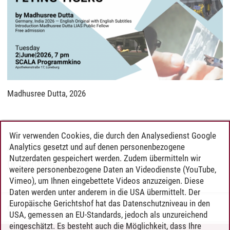
Madhusree Dutta, 2026
Wir verwenden Cookies, die durch den Analysedienst Google
Analytics gesetzt und auf denen personenbezogene
ANFRAGEN UND KONTAKT:
Nutzerdaten gespeichert werden. Zudem übermitteln wir
Dr. Christine Kramer
weitere personenbezogene Daten an Videodienste (YouTube,
Vimeo), um Ihnen eingebettete Videos anzuzeigen. Diese
Daten werden unter anderem in die USA übermittelt. Der
Europäische Gerichtshof hat das Datenschutzniveau in den
Christine Kramer
/
02.06.2026
USA, gemessen an EU-Standards, jedoch als unzureichend
eingeschätzt. Es besteht auch die Möglichkeit, dass Ihre