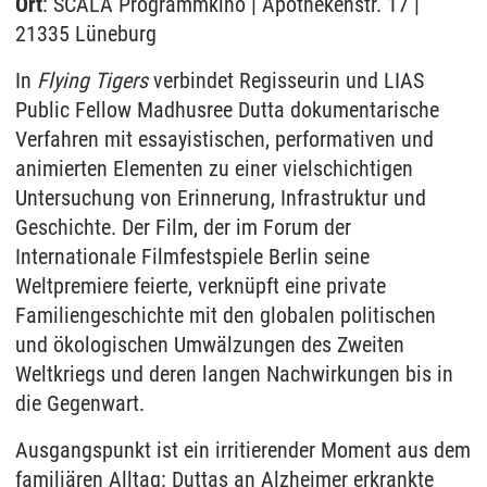
Ort
: SCALA Programmkino | Apothekenstr. 17 |
21335 Lüneburg
In
Flying Tigers
verbindet Regisseurin und LIAS
Public Fellow Madhusree Dutta dokumentarische
Verfahren mit essayistischen, performativen und
animierten Elementen zu einer vielschichtigen
Untersuchung von Erinnerung, Infrastruktur und
Geschichte. Der Film, der im Forum der
Internationale Filmfestspiele Berlin seine
Weltpremiere feierte, verknüpft eine private
Familiengeschichte mit den globalen politischen
und ökologischen Umwälzungen des Zweiten
Weltkriegs und deren langen Nachwirkungen bis in
die Gegenwart.
Ausgangspunkt ist ein irritierender Moment aus dem
familiären Alltag: Duttas an Alzheimer erkrankte