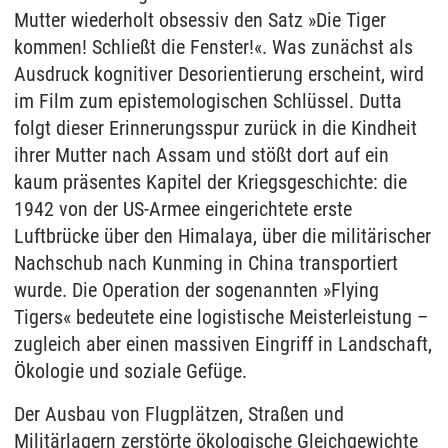
Mutter wiederholt obsessiv den Satz »Die Tiger
kommen! Schließt die Fenster!«. Was zunächst als
Ausdruck kognitiver Desorientierung erscheint, wird
im Film zum epistemologischen Schlüssel. Dutta
folgt dieser Erinnerungsspur zurück in die Kindheit
ihrer Mutter nach Assam und stößt dort auf ein
kaum präsentes Kapitel der Kriegsgeschichte: die
1942 von der US-Armee eingerichtete erste
Luftbrücke über den Himalaya, über die militärischer
Nachschub nach Kunming in China transportiert
wurde. Die Operation der sogenannten »Flying
Tigers« bedeutete eine logistische Meisterleistung –
zugleich aber einen massiven Eingriff in Landschaft,
Ökologie und soziale Gefüge.
Der Ausbau von Flugplätzen, Straßen und
Militärlagern zerstörte ökologische Gleichgewichte