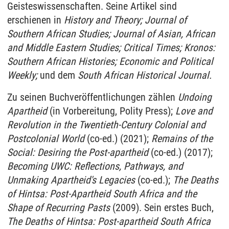
Geisteswissenschaften. Seine Artikel sind
erschienen in
History and Theory; Journal of
Southern African Studies; Journal of Asian, African
and Middle Eastern Studies; Critical Times; Kronos:
Southern African Histories; Economic and Political
Weekly;
und dem
South African Historical Journal.
Zu seinen Buchveröffentlichungen zählen
Undoing
Apartheid
(in Vorbereitung, Polity Press);
Love and
Revolution in the Twentieth-Century Colonial and
Postcolonial World
(co-ed.) (2021);
Remains of the
Social: Desiring the Post-apartheid
(co-ed.) (2017);
Becoming UWC: Reflections, Pathways, and
Unmaking Apartheid's Legacies
(co-ed.);
The Deaths
of Hintsa: Post-Apartheid South Africa and the
Shape of Recurring Pasts
(2009). Sein erstes Buch,
The Deaths of Hintsa: Post-apartheid South Africa