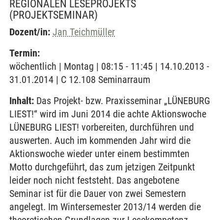
REGIONALEN LESEPROJEKTS
(PROJEKTSEMINAR)
Dozent/in:
Jan Teichmüller
Termin:
wöchentlich | Montag | 08:15 - 11:45 | 14.10.2013 -
31.01.2014 | C 12.108 Seminarraum
Inhalt:
Das Projekt- bzw. Praxisseminar „LÜNEBURG
LIEST!“ wird im Juni 2014 die achte Aktionswoche
LÜNEBURG LIEST! vorbereiten, durchführen und
auswerten. Auch im kommenden Jahr wird die
Aktionswoche wieder unter einem bestimmten
Motto durchgeführt, das zum jetzigen Zeitpunkt
leider noch nicht feststeht. Das angebotene
Seminar ist für die Dauer von zwei Semestern
angelegt. Im Wintersemester 2013/14 werden die