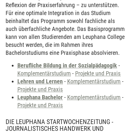
Reflexion der Praxiserfahrung – zu unterstützen.
Für eine optimale Integration in das Studium
beinhaltet das Programm sowohl fachliche als
auch überfachliche Angebote. Das Basisprogramm
kann von allen Studierenden am Leuphana College
besucht werden, die im Rahmen ihres
Bachelorstudiums eine Praxisphase absolvieren.
Berufliche Bildung in der Sozialpädagogik
-
Komplementärstudium
-
Projekte und Praxis
Lehren und Lernen
-
Komplementärstudium
-
Projekte und Praxis
Leuphana Bachelor
-
Komplementärstudium
-
Projekte und Praxis
DIE LEUPHANA STARTWOCHENZEITUNG -
JOURNALISTISCHES HANDWERK UND