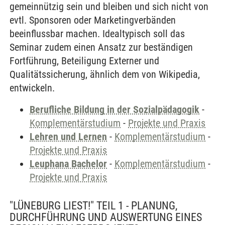
gemeinnützig sein und bleiben und sich nicht von
evtl. Sponsoren oder Marketingverbänden
beeinflussbar machen. Idealtypisch soll das
Seminar zudem einen Ansatz zur beständigen
Fortführung, Beteiligung Externer und
Qualitätssicherung, ähnlich dem von Wikipedia,
entwickeln.
Berufliche Bildung in der Sozialpädagogik
-
Komplementärstudium
-
Projekte und Praxis
Lehren und Lernen
-
Komplementärstudium
-
Projekte und Praxis
Leuphana Bachelor
-
Komplementärstudium
-
Projekte und Praxis
"LÜNEBURG LIEST!" TEIL 1 - PLANUNG,
DURCHFÜHRUNG UND AUSWERTUNG EINES