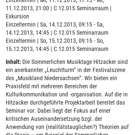
Einzeltermin | Mi, 11.12.2013, 17:15 - Mi,
11.12.2013, 21:00 | C 12.015 Seminarraum |
Exkursion
Einzeltermin | Sa, 14.12.2013, 09:15 - Sa,
14.12.2013, 14:45 | C 12.015 Seminarraum
Einzeltermin | So, 15.12.2013, 09:15 - So,
15.12.2013, 14:45 | C 12.015 Seminarraum
Inhalt:
Die Sommerlichen Musiktage Hitzacker sind
ein anerkannter „Leuchtturm“ in der Festivalszene
des „Musikland Niedersachsen“. Wir bieten ein
Praxisfeld mit mehreren Bereichen der
Kulturkommunikation und -organisation. Auf die in
Hitzacker durchgeführte Projektarbeit bereitet das
Seminar vor: Dabei liegt der Fokus auf einer
kritischen Auseinandersetzung bzgl. der
Anwendung von (realitätstauglichen?) Theorien auf