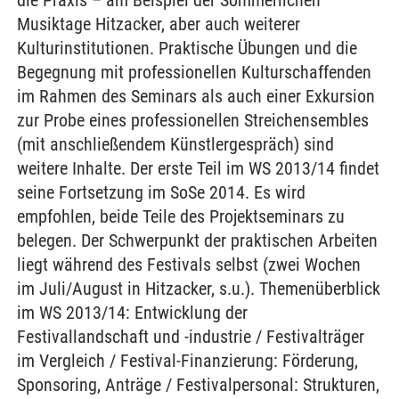
die Praxis – am Beispiel der Sommerlichen
Musiktage Hitzacker, aber auch weiterer
Kulturinstitutionen. Praktische Übungen und die
Begegnung mit professionellen Kulturschaffenden
im Rahmen des Seminars als auch einer Exkursion
zur Probe eines professionellen Streichensembles
(mit anschließendem Künstlergespräch) sind
weitere Inhalte. Der erste Teil im WS 2013/14 findet
seine Fortsetzung im SoSe 2014. Es wird
empfohlen, beide Teile des Projektseminars zu
belegen. Der Schwerpunkt der praktischen Arbeiten
liegt während des Festivals selbst (zwei Wochen
im Juli/August in Hitzacker, s.u.). Themenüberblick
im WS 2013/14: Entwicklung der
Festivallandschaft und -industrie / Festivalträger
im Vergleich / Festival-Finanzierung: Förderung,
Sponsoring, Anträge / Festivalpersonal: Strukturen,