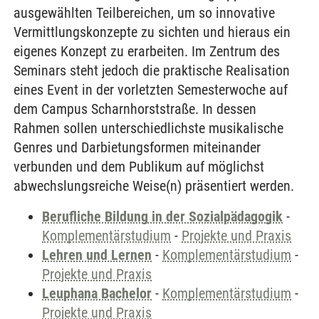
ausgewählten Teilbereichen, um so innovative
Vermittlungskonzepte zu sichten und hieraus ein
eigenes Konzept zu erarbeiten. Im Zentrum des
Seminars steht jedoch die praktische Realisation
eines Event in der vorletzten Semesterwoche auf
dem Campus Scharnhorststraße. In dessen
Rahmen sollen unterschiedlichste musikalische
Genres und Darbietungsformen miteinander
verbunden und dem Publikum auf möglichst
abwechslungsreiche Weise(n) präsentiert werden.
Berufliche Bildung in der Sozialpädagogik
-
Komplementärstudium
-
Projekte und Praxis
Lehren und Lernen
-
Komplementärstudium
-
Projekte und Praxis
Leuphana Bachelor
-
Komplementärstudium
-
Projekte und Praxis