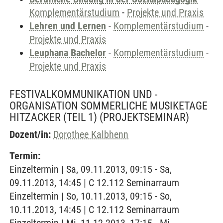
Komplementärstudium
-
Projekte und Praxis
Lehren und Lernen
-
Komplementärstudium
-
Projekte und Praxis
Leuphana Bachelor
-
Komplementärstudium
-
Projekte und Praxis
FESTIVALKOMMUNIKATION UND -
ORGANISATION SOMMERLICHE MUSIKETAGE
HITZACKER (TEIL 1)
(PROJEKTSEMINAR)
Dozent/in:
Dorothee Kalbhenn
Termin:
Einzeltermin | Sa, 09.11.2013, 09:15 - Sa,
09.11.2013, 14:45 | C 12.112 Seminarraum
Einzeltermin | So, 10.11.2013, 09:15 - So,
10.11.2013, 14:45 | C 12.112 Seminarraum