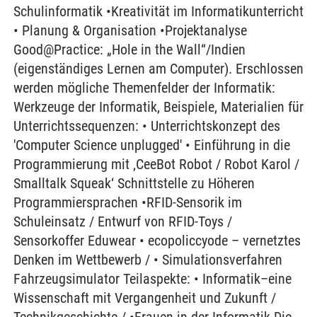
Schulinformatik •Kreativität im Informatikunterricht
• Planung & Organisation •Projektanalyse
Good@Practice: „Hole in the Wall“/Indien
(eigenständiges Lernen am Computer). Erschlossen
werden mögliche Themenfelder der Informatik:
Werkzeuge der Informatik, Beispiele, Materialien für
Unterrichtssequenzen: • Unterrichtskonzept des
'Computer Science unplugged' • Einführung in die
Programmierung mit ‚CeeBot Robot / Robot Karol /
Smalltalk Squeak‘ Schnittstelle zu Höheren
Programmiersprachen •RFID-Sensorik im
Schuleinsatz / Entwurf von RFID-Toys /
Sensorkoffer Eduwear • ecopoliccyode – vernetztes
Denken im Wettbewerb / • Simulationsverfahren
Fahrzeugsimulator Teilaspekte: • Informatik–eine
Wissenschaft mit Vergangenheit und Zukunft /