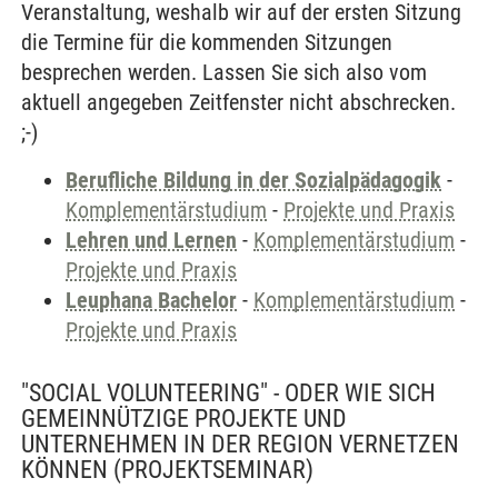
Veranstaltung, weshalb wir auf der ersten Sitzung
die Termine für die kommenden Sitzungen
besprechen werden. Lassen Sie sich also vom
aktuell angegeben Zeitfenster nicht abschrecken.
;-)
Berufliche Bildung in der Sozialpädagogik
-
Komplementärstudium
-
Projekte und Praxis
Lehren und Lernen
-
Komplementärstudium
-
Projekte und Praxis
Leuphana Bachelor
-
Komplementärstudium
-
Projekte und Praxis
"SOCIAL VOLUNTEERING" - ODER WIE SICH
GEMEINNÜTZIGE PROJEKTE UND
UNTERNEHMEN IN DER REGION VERNETZEN
KÖNNEN
(PROJEKTSEMINAR)