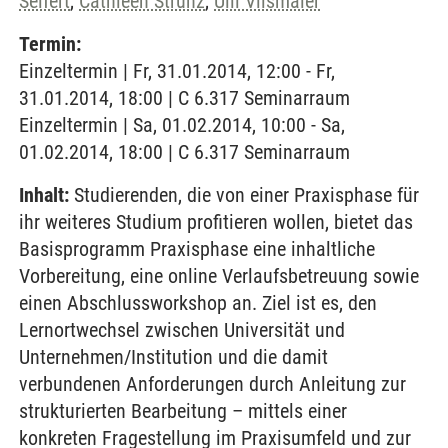
Seifert
,
Cathleen Strunz
,
Ulli Vilsmaier
Termin:
Einzeltermin | Fr, 31.01.2014, 12:00 - Fr,
31.01.2014, 18:00 | C 6.317 Seminarraum
Einzeltermin | Sa, 01.02.2014, 10:00 - Sa,
01.02.2014, 18:00 | C 6.317 Seminarraum
Inhalt:
Studierenden, die von einer Praxisphase für
ihr weiteres Studium profitieren wollen, bietet das
Basisprogramm Praxisphase eine inhaltliche
Vorbereitung, eine online Verlaufsbetreuung sowie
einen Abschlussworkshop an. Ziel ist es, den
Lernortwechsel zwischen Universität und
Unternehmen/Institution und die damit
verbundenen Anforderungen durch Anleitung zur
strukturierten Bearbeitung – mittels einer
konkreten Fragestellung im Praxisumfeld und zur