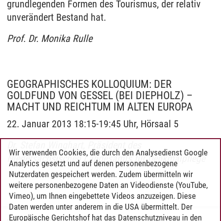
grundlegenden Formen des Tourismus, der relativ
unverändert Bestand hat.
Prof. Dr. Monika Rulle
GEOGRAPHISCHES KOLLOQUIUM: DER
GOLDFUND VON GESSEL (BEI DIEPHOLZ) –
MACHT UND REICHTUM IM ALTEN EUROPA
22. Januar 2013 18:15-19:45 Uhr, Hörsaal 5
Dr. Stefan Winghart, Präsident des
Wir verwenden Cookies, die durch den Analysedienst Google
Niedersächsischen Landesamts für Denkmalpflege
Analytics gesetzt und auf denen personenbezogene
Nutzerdaten gespeichert werden. Zudem übermitteln wir
weitere personenbezogene Daten an Videodienste (YouTube,
Vimeo), um Ihnen eingebettete Videos anzuzeigen. Diese
Daten werden unter anderem in die USA übermittelt. Der
Europäische Gerichtshof hat das Datenschutzniveau in den