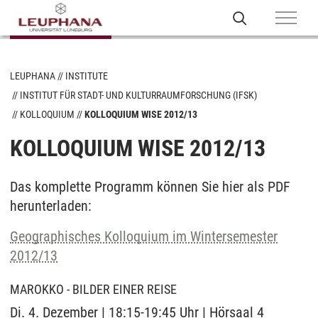
LEUPHANA
INSTITUTE
INSTITUT FÜR STADT- UND KULTURRAUMFORSCHUNG (IFSK)
KOLLOQUIUM
KOLLOQUIUM WISE 2012/13
KOLLOQUIUM WISE 2012/13
Das komplette Programm können Sie hier als PDF
herunterladen:
Geographisches Kolloquium im Wintersemester
2012/13
MAROKKO - BILDER EINER REISE
Di. 4. Dezember | 18:15-19:45 Uhr | Hörsaal 4