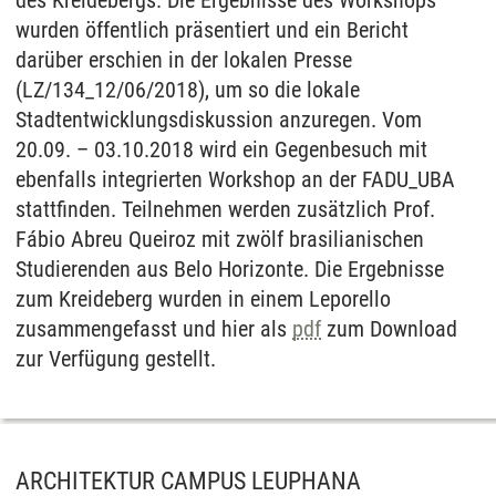
des Kreidebergs. Die Ergebnisse des Workshops
wurden öffentlich präsentiert und ein Bericht
darüber erschien in der lokalen Presse
(LZ/134_12/06/2018), um so die lokale
Stadtentwicklungsdiskussion anzuregen. Vom
20.09. – 03.10.2018 wird ein Gegenbesuch mit
ebenfalls integrierten Workshop an der FADU_UBA
stattfinden. Teilnehmen werden zusätzlich Prof.
Fábio Abreu Queiroz mit zwölf brasilianischen
Studierenden aus Belo Horizonte. Die Ergebnisse
zum Kreideberg wurden in einem Leporello
zusammengefasst und hier als
pdf
zum Download
zur Verfügung gestellt.
ARCHITEKTUR CAMPUS LEUPHANA