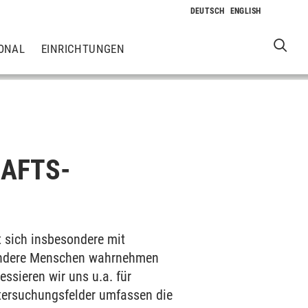
ONAL
EINRICHTUNGEN
HAFTS-
t sich insbesondere mit
en andere Menschen wahrnehmen
ssieren wir uns u.a. für
ntersuchungsfelder umfassen die