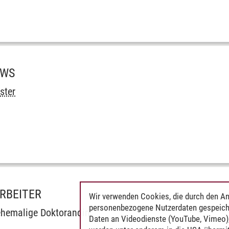
OWS
ster
RBEITER
Wir verwenden Cookies, die durch den An
personenbezogene Nutzerdaten gespeich
hemalige Doktorandin
Daten an Videodienste (YouTube, Vimeo),