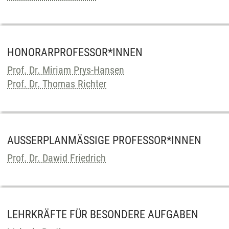
HONORARPROFESSOR*INNEN
Prof. Dr. Miriam Prys-Hansen
Prof. Dr. Thomas Richter
AUSSERPLANMÄSSIGE PROFESSOR*INNEN
Prof. Dr. Dawid Friedrich
LEHRKRÄFTE FÜR BESONDERE AUFGABEN