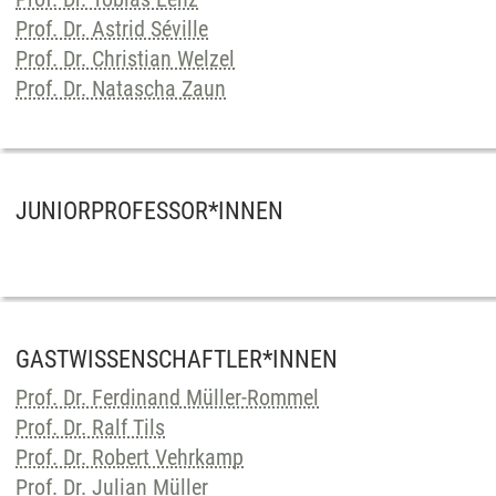
Prof. Dr. Astrid Séville
Prof. Dr. Christian Welzel
Prof. Dr. Natascha Zaun
JUNIORPROFESSOR*INNEN
GASTWISSENSCHAFTLER*INNEN
Prof. Dr. Ferdinand Müller-Rommel
Prof. Dr. Ralf Tils
Prof. Dr. Robert Vehrkamp
Prof. Dr. Julian Müller