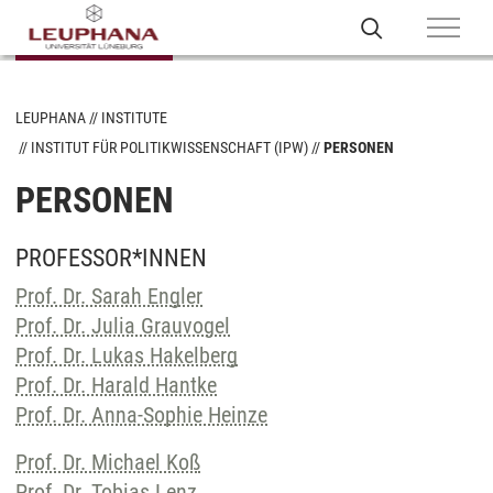
LEUPHANA
INSTITUTE
INSTITUT FÜR POLITIKWISSENSCHAFT (IPW)
PERSONEN
PERSONEN
PROFESSOR*INNEN
Prof. Dr. Sarah Engler
Prof. Dr. Julia Grauvogel
Prof. Dr. Lukas Hakelberg
Prof. Dr. Harald Hantke
Prof. Dr. Anna-Sophie Heinze
Prof. Dr. Michael Koß
Prof. Dr. Tobias Lenz