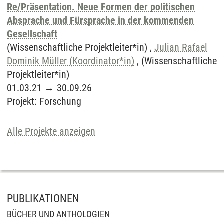
Re/Präsentation. Neue Formen der politischen
Absprache und Fürsprache in der kommenden
Gesellschaft
(Wissenschaftliche Projektleiter*in) ,
Julian Rafael
Dominik Müller (Koordinator*in)
, (Wissenschaftliche
Projektleiter*in)
01.03.21
→
30.09.26
Projekt
:
Forschung
Alle Projekte anzeigen
PUBLIKATIONEN
BÜCHER UND ANTHOLOGIEN