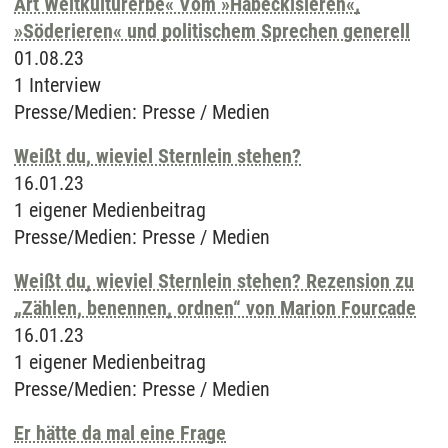
Art Weltkulturerbe« Vom »Habeckisieren«,
»Söderieren« und politischem Sprechen generell
01.08.23
1 Interview
Presse/Medien
:
Presse / Medien
Weißt du, wieviel Sternlein stehen?
16.01.23
1 eigener Medienbeitrag
Presse/Medien
:
Presse / Medien
Weißt du, wieviel Sternlein stehen? Rezension zu
„Zählen, benennen, ordnen“ von Marion Fourcade
16.01.23
1 eigener Medienbeitrag
Presse/Medien
:
Presse / Medien
Er hätte da mal eine Frage