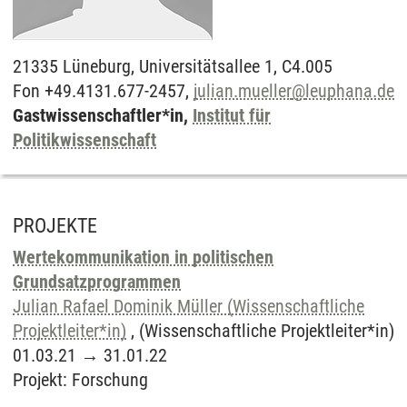
21335
Lüneburg,
Universitätsallee 1, C4.005
Fon +49.4131.677-2457,
julian.mueller
@
leuphana.de
Gastwissenschaftler*in,
Institut für
Politikwissenschaft
PROJEKTE
Wertekommunikation in politischen
Grundsatzprogrammen
Julian Rafael Dominik Müller (Wissenschaftliche
Projektleiter*in)
, (Wissenschaftliche Projektleiter*in)
01.03.21
→
31.01.22
Projekt
:
Forschung