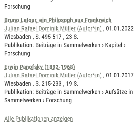
Forschung
Bruno Latour, ein Philosoph aus Frankreich
Julian Rafael Dominik Müller (Autor*in)
, 01.01.2022
Wiesbaden , S. 495-517 , 23 S.
Publikation
:
Beiträge in Sammelwerken
›
Kapitel
›
Forschung
Erwin Panofsky (1892-1968)
Julian Rafael Dominik Müller (Autor*in)
, 01.01.2017
Wiesbaden , S. 215-233 , 19 S.
Publikation
:
Beiträge in Sammelwerken
›
Aufsätze in
Sammelwerken
›
Forschung
Alle Publikationen anzeigen