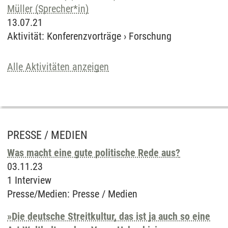
Müller (Sprecher*in)
13.07.21
Aktivität
:
Konferenzvorträge
›
Forschung
Alle Aktivitäten anzeigen
PRESSE / MEDIEN
Was macht eine gute politische Rede aus?
03.11.23
1 Interview
Presse/Medien
:
Presse / Medien
»Die deutsche Streitkultur, das ist ja auch so eine