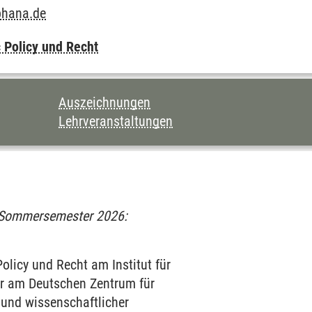
phana.de
c Policy und Recht
Auszeichnungen
Lehrveranstaltungen
t (Sommersemester 2026:
olicy und Recht am Institut für
er am Deutschen Zentrum für
 und wissenschaftlicher