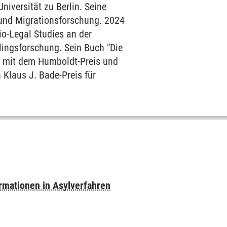
niversität zu Berlin. Seine
 und Migrationsforschung. 2024
o-Legal Studies an der
tlingsforschung. Sein Buch "Die
e mit dem Humboldt-Preis und
 Klaus J. Bade-Preis für
rmationen in Asylverfahren