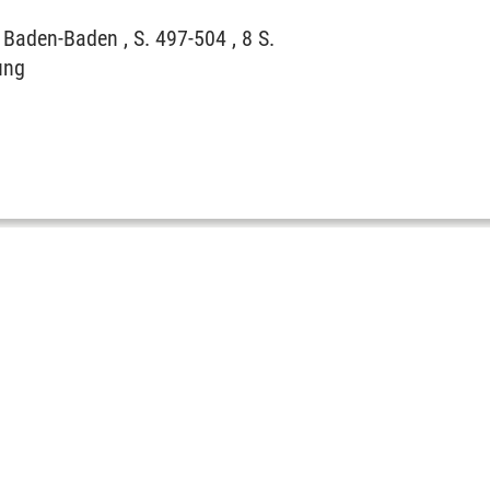
Baden-Baden , S. 497-504 , 8 S.
ung