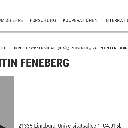
UM & LEHRE
FORSCHUNG
KOOPERATIONEN
INTERNATI
STITUT FÜR POLITIKWISSENSCHAFT (IPW)
PERSONEN
VALENTIN FENEBERG
NTIN FENEBERG
21335
Lüneburg,
Universitätsallee 1, C4.015b