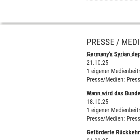
PRESSE / MED
Germany's Syrian dep
21.10.25
1 eigener Medienbeit
Presse/Medien
:
Press
Wann wird das Bundes
18.10.25
1 eigener Medienbeit
Presse/Medien
:
Press
Geförderte Rückkehr.