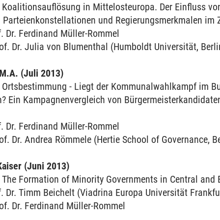
oalitionsauflösung in Mittelosteuropa. Der Einfluss von 
 Parteienkonstellationen und Regierungsmerkmalen im 
f. Dr. Ferdinand Müller-Rommel
of. Dr. Julia von Blumenthal (Humboldt Universität, Berli
M.A. (Juli 2013)
Ortsbestimmung - Liegt der Kommunalwahlkampf im Bund
? Ein Kampagnenvergleich von Bürgermeisterkandidaten
f. Dr. Ferdinand Müller-Rommel
of. Dr. Andrea Römmele (Hertie School of Governance, Be
aiser (Juni 2013)
The Formation of Minority Governments in Central and 
f. Dr. Timm Beichelt (Viadrina Europa Universität Frankfu
of. Dr. Ferdinand Müller-Rommel