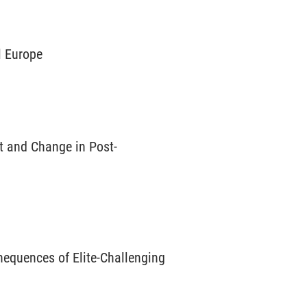
l Europe
t and Change in Post-
equences of Elite-Challenging