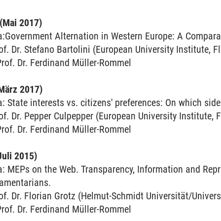
(Mai 2017)
Government Alternation in Western Europe: A Comparat
of. Dr. Stefano Bartolini (European University Institute, F
Prof. Dr. Ferdinand Müller-Rommel
März 2017)
State interests vs. citizens' preferences: On which side
of. Dr. Pepper Culpepper (European University Institute, 
Prof. Dr. Ferdinand Müller-Rommel
l
Juli 2015)
 MEPs on the Web. Transparency, Information and Repr
iamentarians.
rof. Dr. Florian Grotz (Helmut-Schmidt Universität/Unive
Prof. Dr. Ferdinand Müller-Rommel