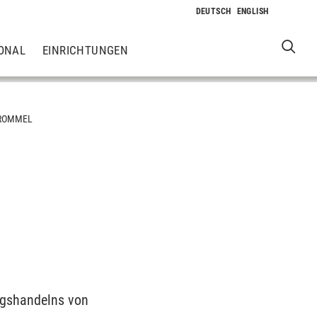
ONAL
EINRICHTUNGEN
-ROMMEL
ngshandelns von