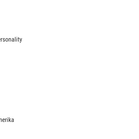
rsonality
merika