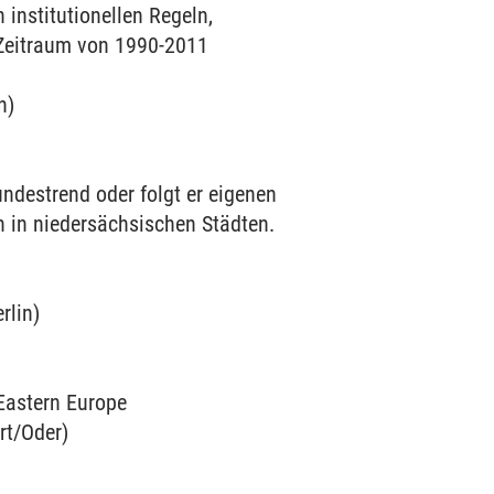
institutionellen Regeln,
Zeitraum von 1990-2011
n)
estrend oder folgt er eigenen
 in niedersächsischen Städten.
rlin)
Eastern Europe
rt/Oder)