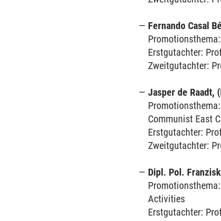
Fernando Casal Bé
Promotionsthema: T
Erstgutachter: Prof
Zweitgutachter: Pr
Jasper de Raadt,
Promotionsthema: C
Communist East C
Erstgutachter: Pro
Zweitgutachter: Pr
Dipl. Pol. Franzis
Promotionsthema: 
Activities
Erstgutachter: Pro