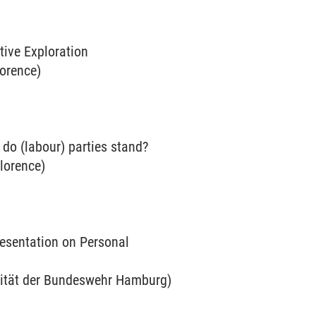
ive Exploration
lorence)
 do (labour) parties stand?
Florence)
esentation on Personal
rsität der Bundeswehr Hamburg)