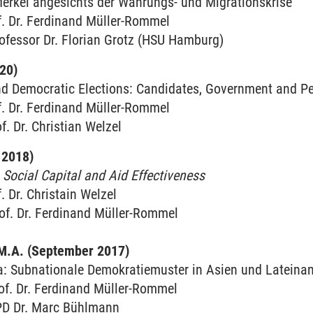
erkel angesichts der Währungs- und Migrationskrise
f. Dr. Ferdinand Müller-Rommel
ofessor Dr. Florian Grotz (HSU Hamburg)
20)
nd Democratic Elections: Candidates, Government and Pe
f. Dr. Ferdinand Müller-Rommel
f. Dr. Christian Welzel
 2018)
:
Social Capital and Aid Effectiveness
. Dr. Christain Welzel
of. Dr. Ferdinand Müller-Rommel
 M.A. (September 2017)
: Subnationale Demokratiemuster in Asien und Lateina
rof. Dr. Ferdinand Müller-Rommel
PD Dr. Marc Bühlmann