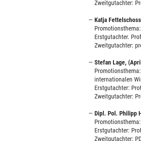
Zweitgutachter: Pr
Katja Fettelschoss
Promotionsthema: 
Erstgutachter. Pro
Zweitgutachter: pr
Stefan Lage, (Apri
Promotionsthema: 
internationalen Wi
Erstgutachter: Prof
Zweitgutachter: Pr
Dipl. Pol. Philipp
Promotionsthema:
Erstgutachter: Pro
Zweitgutachter: P