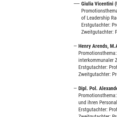
Giulia Vicentini 
Promotionsthema:
of Leadership Ra
Erstgutachter: Pr
Zweitgutachter: 
Henry Arends, M.A
Promotionsthema: 
interkommunaler Z
Erstgutachter: Pro
Zweitgutachter: Pr
Dipl. Pol. Alexand
Promotionsthema:V
und ihren Personal
Erstgutachter: Pro
Zweitgutachter: Pr