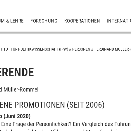
UM & LEHRE
FORSCHUNG
KOOPERATIONEN
INTERNATI
STITUT FÜR POLITIKWISSENSCHAFT (IPW)
PERSONEN
FERDINAND MÜLLER
ERENDE
and Müller-Rommel
NE PROMOTIONEN (SEIT 2006)
 (Juni 2020)
Eine Frage der Persönlichkeit? Ein Vergleich des Führu