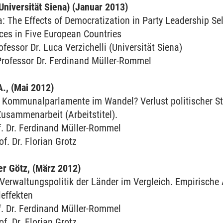
(Universität Siena) (Januar 2013)
 The Effects of Democratization in Party Leadership Se
ces in Five European Countries
ofessor Dr. Luca Verzichelli (Universität Siena)
Professor Dr. Ferdinand Müller-Rommel
., (Mai 2012)
Kommunalparlamente im Wandel? Verlust politischer S
usammenarbeit (Arbeitstitel).
f. Dr. Ferdinand Müller-Rommel
of. Dr. Florian Grotz
er Götz, (März 2012)
erwaltungspolitik der Länder im Vergleich. Empirische 
effekten
f. Dr. Ferdinand Müller-Rommel
of. Dr. Florian Grotz