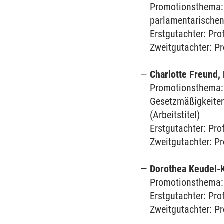
Promotionsthema: K
parlamentarischen
Erstgutachter: Pro
Zweitgutachter: Pr
Charlotte Freund, 
Promotionsthema: 
Gesetzmäßigkeiten
(Arbeitstitel)
Erstgutachter: Pro
Zweitgutachter: Pr
Dorothea Keudel-K
Promotionsthema: 
Erstgutachter: Pro
Zweitgutachter: Pr