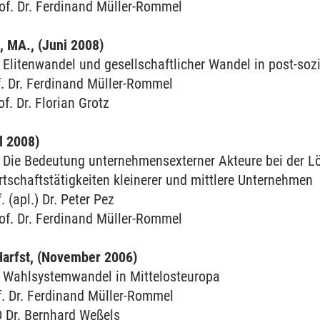
of. Dr. Ferdinand Müller-Rommel
, MA., (Juni 2008)
Elitenwandel und gesellschaftlicher Wandel in post-soz
f. Dr. Ferdinand Müller-Rommel
of. Dr. Florian Grotz
l 2008)
Die Bedeutung unternehmensexterner Akteure bei der L
rtschaftstätigkeiten kleinerer und mittlere Unternehmen
. (apl.) Dr. Peter Pez
of. Dr. Ferdinand Müller-Rommel
 Harfst, (November 2006)
 Wahlsystemwandel in Mittelosteuropa
f. Dr. Ferdinand Müller-Rommel
D Dr. Bernhard Weßels