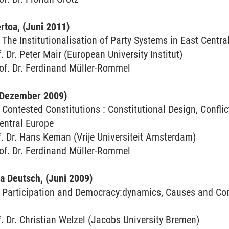
rtoa, (Juni 2011)
he Institutionalisation of Party Systems in East Centra
. Dr. Peter Mair (European University Institut)
of. Dr. Ferdinand Müller-Rommel
 (Dezember 2009)
ontested Constitutions : Constitutional Design, Conflic
entral Europe
f. Dr. Hans Keman (Vrije Universiteit Amsterdam)
of. Dr. Ferdinand Müller-Rommel
ka Deutsch, (Juni 2009)
Participation and Democracy:dynamics, Causes and Con
f. Dr. Christian Welzel (Jacobs University Bremen)