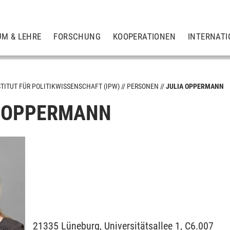
UM & LEHRE
FORSCHUNG
KOOPERATIONEN
INTERNATI
STITUT FÜR POLITIKWISSENSCHAFT (IPW)
PERSONEN
JULIA OPPERMANN
A OPPERMANN
21335
Lüneburg,
Universitätsallee 1, C6.007