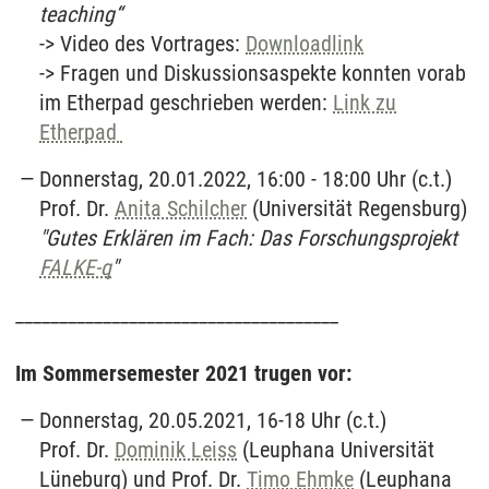
teaching“
-> Video des Vortrages:
Downloadlink
-> Fragen und Diskussionsaspekte konnten vorab
im Etherpad geschrieben werden:
Link zu
Etherpad ​​
Donnerstag, 20.01.2022, 16:00 - 18:00 Uhr (c.t.)
Prof. Dr.
Anita Schilcher
(Universität Regensburg)
"Gutes Erklären im Fach: Das Forschungsprojekt
FALKE-q
"
_____________________________________
Im Sommersemester 2021 trugen vor:
Donnerstag, 20.05.2021, 16-18 Uhr (c.t.)
Prof. Dr.
Dominik Leiss
(Leuphana Universität
Lüneburg) und Prof. Dr.
Timo Ehmke
(Leuphana