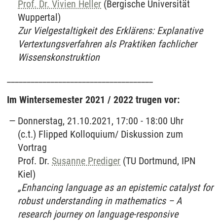
Prof. Dr. Vivien Heller
(Bergische Universität
Wuppertal)
Zur Vielgestaltigkeit des Erklärens: Explanative
Vertextungsverfahren als Praktiken fachlicher
Wissenskonstruktion
_____________________________________
Im Wintersemester 2021 / 2022 trugen vor:
Donnerstag, 21.10.2021, 17:00 - 18:00 Uhr
(c.t.) Flipped Kolloquium/ Diskussion zum
Vortrag
Prof. Dr.
Susanne Prediger
(TU Dortmund, IPN
Kiel)
„Enhancing language as an epistemic catalyst for
robust understanding in mathematics – A
research journey on language-responsive