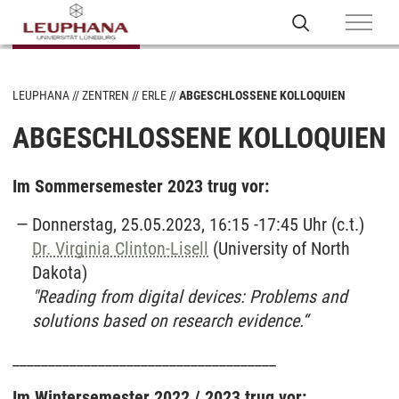
LEUPHANA
ZENTREN
ERLE
ABGESCHLOSSENE KOLLOQUIEN
ABGESCHLOSSENE KOLLOQUIEN
Im Sommersemester 2023 trug vor:
Donnerstag, 25.05.2023, 16:15 -17:45 Uhr (c.t.)
Dr. Virginia Clinton-Lisell
(University of North
Dakota)
"Reading from digital devices: Problems and
solutions based on research evidence.“
_____________________________________
Im Wintersemester 2022 / 2023 trug vor: