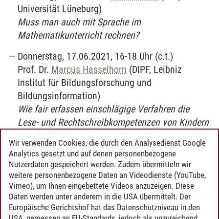
Universität Lüneburg)
Muss man auch mit Sprache im
Mathematikunterricht rechnen?
Donnerstag, 17.06.2021, 16-18 Uhr (c.t.)
Prof. Dr.
Marcus Hasselhorn
(DIPF, Leibniz
Institut für Bildungsforschung und
Bildungsinformation)
Wie fair erfassen einschlägige Verfahren die
Lese- und Rechtschreibkompetenzen von Kindern
mit DaZ?
Wir verwenden Cookies, die durch den Analysedienst Google
Analytics gesetzt und auf denen personenbezogene
Nutzerdaten gespeichert werden. Zudem übermitteln wir
Die Vorträge fanden via ZOOM statt.
weitere personenbezogene Daten an Videodienste (YouTube,
Vimeo), um Ihnen eingebettete Videos anzuzeigen. Diese
Daten werden unter anderem in die USA übermittelt. Der
Europäische Gerichtshof hat das Datenschutzniveau in den
ERLE / Dörthe Meyer
/
17.12.2025
USA, gemessen an EU-Standards, jedoch als unzureichend