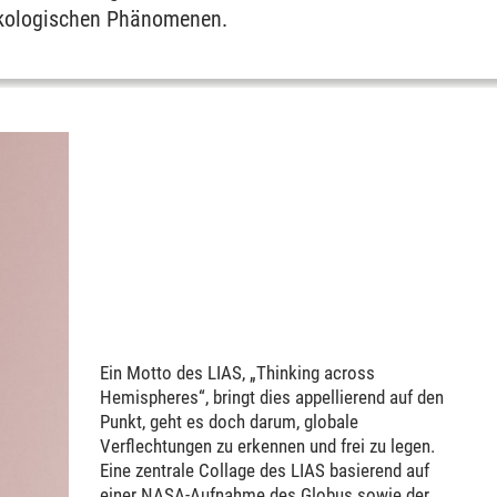
 ökologischen Phänomenen.
Ein Motto des LIAS, „Thinking across
Hemispheres“, bringt dies appellierend auf den
Punkt, geht es doch darum, globale
Verflechtungen zu erkennen und frei zu legen.
Eine zentrale Collage des LIAS basierend auf
einer NASA-Aufnahme des Globus sowie der