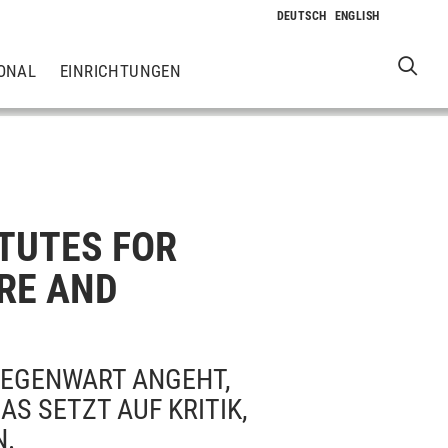
ONAL
EINRICHTUNGEN
TUTES FOR
URE AND
GEGENWART ANGEHT,
AS SETZT AUF KRITIK,
N.