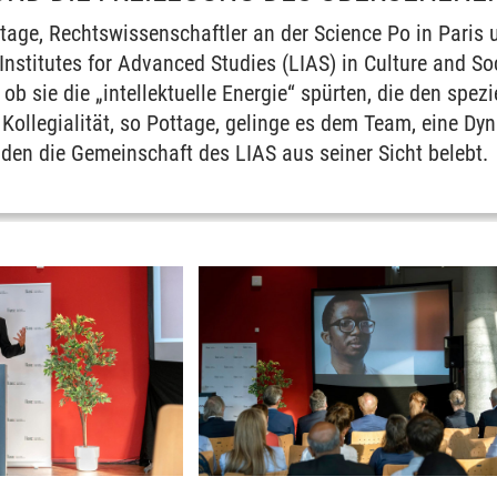
tage, Rechtswissenschaftler an der Science Po in Paris 
nstitutes for Advanced Studies (LIAS) in Culture and Soc
, ob sie die „intellektuelle Energie“ spürten, die den spe
 Kollegialität, so Pottage, gelinge es dem Team, eine D
den die Gemeinschaft des LIAS aus seiner Sicht belebt.