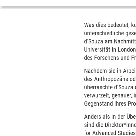
Was dies bedeutet, ko
unterschiedliche gese
d’Souza am Nachmitta
Universität in London
des Forschens und F
Nachdem sie in Arbei
des Anthropozäns ode
überraschte d’Souza d
verwurzelt, genauer,
Gegenstand ihres Pro
Anders als in der Üb
sind die Direktor*inn
for Advanced Studies 