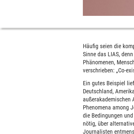
Häufig seien die komp
Sinne das LIAS, denn
Phänomenen, Mensche
verschrieben: „Co-exi
Ein gutes Beispiel li
Deutschland, Amerika
außerakademischen Ak
Phenomena among Jou
die Bedingungen und 
nötig, über alternat
Journalisten entmensc