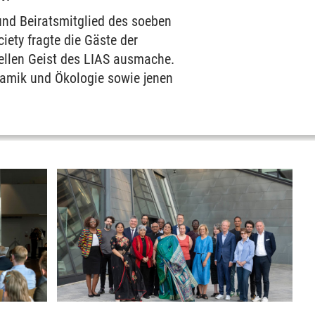
und Beiratsmitglied des soeben
iety fragte die Gäste der
ziellen Geist des LIAS ausmache.
ynamik und Ökologie sowie jenen