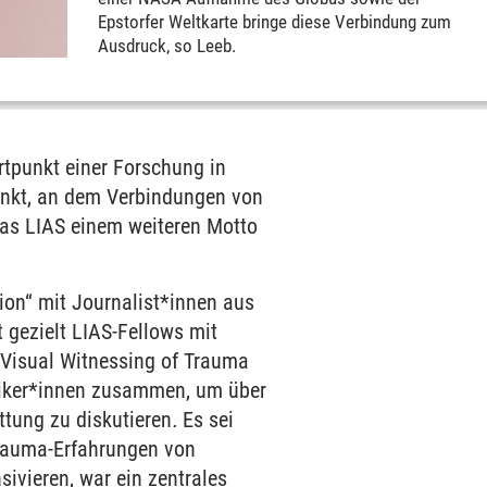
Epstorfer Weltkarte bringe diese Verbindung zum
Ausdruck, so Leeb.
rtpunkt einer Forschung in
Punkt, an dem Verbindungen von
s LIAS einem weiteren Motto
tion“ mit Journalist*innen aus
 gezielt LIAS-Fellows mit
 Visual Witnessing of Trauma
tiker*innen zusammen, um über
ttung zu diskutieren
.
Es sei
Trauma-Erfahrungen von
sivieren, war ein zentrales