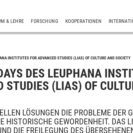
UM & LEHRE
FORSCHUNG
KOOPERATIONEN
INTERNATI
S
ANA INSTITUTES FOR ADVANCED STUDIES (LIAS) OF CULTURE AND SOCIETY
DAYS DES LEUPHANA INSTI
ps
 STUDIES (LIAS) OF CULT
ELLEN LÖSUNGEN DIE PROBLEME DER 
E HISTORISCHE GEWORDENHEIT. DAS LI
UND DIE FREILEGUNG DES ÜBERSEHENE