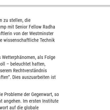
 zu stellen, die
camp mit Senior Fellow Radha
ftlerin von der Westminster
ne wissenschaftliche Technik
s Wetterphänomen, als Folge
ll – beleuchtet hatten,
unserem Rechtverständnis
ten“. Dies auszuarbeiten ist
die Probleme der Gegenwart, so
t angehen. Im ersten Institute
wort auf die globale