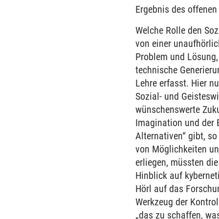
Ergebnis des offenen
Welche Rolle den Soz
von einer unaufhörli
Problem und Lösung, 
technische Generieru
Lehre erfasst. Hier n
Sozial- und Geisteswi
wünschenswerte Zukunf
Imagination und der 
Alternativen“ gibt, s
von Möglichkeiten un
erliegen, müssten di
Hinblick auf kybernet
Hörl auf das Forschun
Werkzeug der Kontrol
„das zu schaffen, was