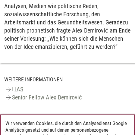
Analysen, Medien wie politische Reden,
sozialwissenschaftliche Forschung, den
Arbeitsmarkt und das Gesundheitswesen. Geradezu
politisch prophetisch fragte Alex Demirović am Ende
seiner Vorlesung: „Wie können sich die Menschen
von der Idee emanzipieren, geführt zu werden?“
WEITERE INFORMATIONEN
LIAS
Senior Fellow Alex Demirović
Wir verwenden Cookies, die durch den Analysedienst Google
KONTAKT
Analytics gesetzt und auf denen personenbezogene