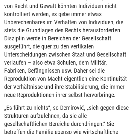
von Recht und Gewalt könnten Individuen nicht
kontrolliert werden, es gebe immer etwas
Unberechenbares im Verhalten von Individuen, die
stets die Grundlagen des Rechts herausforderten.
Disziplin werde in Bereichen der Gesellschaft
ausgeführt, die quer zu den vertikalen
Unterscheidungen zwischen Staat und Gesellschaft
verlaufen – also etwa Schulen, dem Militär,
Fabriken, Gefängnissen usw. Daher sei die
Reproduktion von Macht eigentlich eine Kontinuität
der Verhältnisse und ihre Stabilisierung, die immer
neue Reproduktionen ihrer selbst hervorbringe.
„Es führt zu nichts“, so Demirović, „sich gegen diese
Strukturen aufzulehnen, da sie alle
gesellschaftlichen Bereiche durchdringen.“ Sie
betreffen die Familie ebenso wie wirtschaftliche