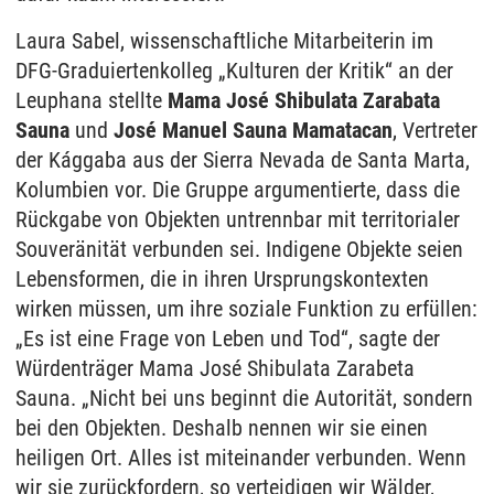
Laura Sabel, wissenschaftliche Mitarbeiterin im
DFG-Graduiertenkolleg „Kulturen der Kritik“ an der
Leuphana stellte
Mama José Shibulata Zarabata
Sauna
und
José Manuel Sauna Mamatacan
, Vertreter
der Kággaba aus der Sierra Nevada de Santa Marta,
Kolumbien vor. Die Gruppe argumentierte, dass die
Rückgabe von Objekten untrennbar mit territorialer
Souveränität verbunden sei. Indigene Objekte seien
Lebensformen, die in ihren Ursprungskontexten
wirken müssen, um ihre soziale Funktion zu erfüllen:
„Es ist eine Frage von Leben und Tod“, sagte der
Würdenträger Mama José Shibulata Zarabeta
Sauna. „Nicht bei uns beginnt die Autorität, sondern
bei den Objekten. Deshalb nennen wir sie einen
heiligen Ort. Alles ist miteinander verbunden. Wenn
wir sie zurückfordern, so verteidigen wir Wälder,