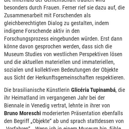
besonders durch Frauen. Ferner rief sie dazu auf, die
Zusammenarbeit mit Forschenden als
gleichberechtigten Dialog zu gestalten, indem
indigene Forschende aktiv in den
Forschungsprozess eingebunden würden. Erst dann
könne davon gesprochen werden, dass sich die
Museum Studies von westlichen Perspektiven lösen
und die aktuellen materiellen und immateriellen,
sozialen und kollektiven Bedeutungen der Objekte
aus Sicht der Herkunftsgemeinschaften respektieren.
Die brasilianische Künstlerin
Glicéria Tupinambá
, die
ihr Heimatland im vergangenen Jahr bei der
Biennale in Venedig vertrat, lehnte in ihrer von
Bruno Moreschi
moderierten Präsentation ebenfalls
den Begriff „Objekte“ ab und sprach stattdessen von
„Vorfahren“. „Wenn ich in einem Museum bin, fühle