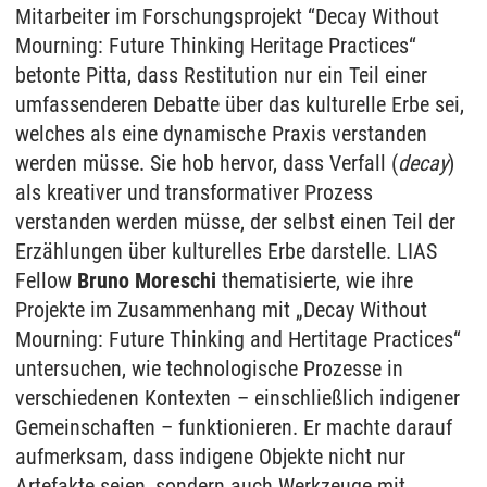
Mitarbeiter im Forschungsprojekt “Decay Without
Mourning: Future Thinking Heritage Practices“
betonte Pitta, dass Restitution nur ein Teil einer
umfassenderen Debatte über das kulturelle Erbe sei,
welches als eine dynamische Praxis verstanden
werden müsse. Sie hob hervor, dass Verfall (
decay
)
als kreativer und transformativer Prozess
verstanden werden müsse, der selbst einen Teil der
Erzählungen über kulturelles Erbe darstelle. LIAS
Fellow
Bruno Moreschi
thematisierte, wie ihre
Projekte im Zusammenhang mit „Decay Without
Mourning: Future Thinking and Hertitage Practices“
untersuchen, wie technologische Prozesse in
verschiedenen Kontexten – einschließlich indigener
Gemeinschaften – funktionieren. Er machte darauf
aufmerksam, dass indigene Objekte nicht nur
Artefakte seien, sondern auch Werkzeuge mit