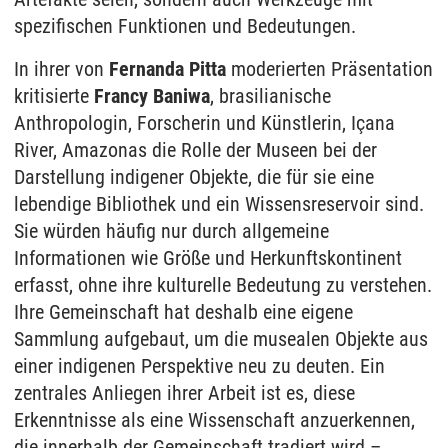
spezifischen Funktionen und Bedeutungen.
In ihrer von
Fernanda Pitta
moderierten Präsentation
kritisierte
Francy Baniwa
, brasilianische
Anthropologin, Forscherin und Künstlerin, Içana
River, Amazonas die Rolle der Museen bei der
Darstellung indigener Objekte, die für sie eine
lebendige Bibliothek und ein Wissensreservoir sind.
Sie würden häufig nur durch allgemeine
Informationen wie Größe und Herkunftskontinent
erfasst, ohne ihre kulturelle Bedeutung zu verstehen.
Ihre Gemeinschaft hat deshalb eine eigene
Sammlung aufgebaut, um die musealen Objekte aus
einer indigenen Perspektive neu zu deuten. Ein
zentrales Anliegen ihrer Arbeit ist es, diese
Erkenntnisse als eine Wissenschaft anzuerkennen,
die innerhalb der Gemeinschaft tradiert wird –