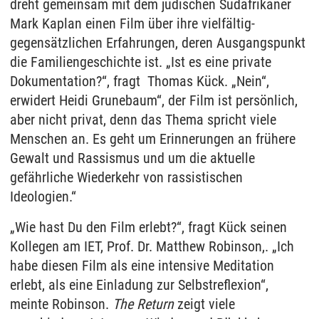
dreht gemeinsam mit dem jüdischen Südafrikaner
Mark Kaplan einen Film über ihre vielfältig-
gegensätzlichen Erfahrungen, deren Ausgangspunkt
die Familiengeschichte ist. „Ist es eine private
Dokumentation?“, fragt Thomas Kück. „Nein“,
erwidert Heidi Grunebaum“, der Film ist persönlich,
aber nicht privat, denn das Thema spricht viele
Menschen an. Es geht um Erinnerungen an frühere
Gewalt und Rassismus und um die aktuelle
gefährliche Wiederkehr von rassistischen
Ideologien.“
„Wie hast Du den Film erlebt?“, fragt Kück seinen
Kollegen am IET, Prof. Dr. Matthew Robinson,. „Ich
habe diesen Film als eine intensive Meditation
erlebt, als eine Einladung zur Selbstreflexion“,
meinte Robinson.
The Return
zeigt viele