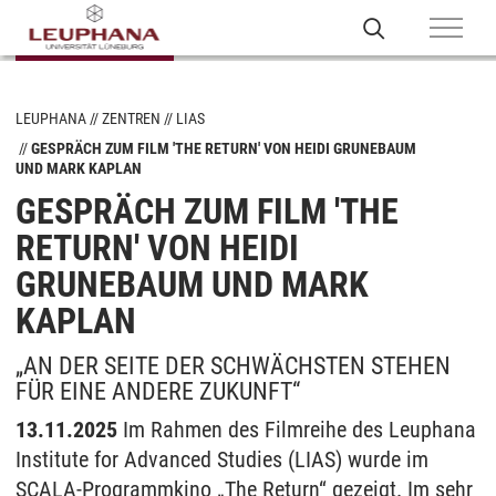
LEUPHANA
ZENTREN
LIAS
GESPRÄCH ZUM FILM 'THE RETURN' VON HEIDI GRUNEBAUM
UND MARK KAPLAN
GESPRÄCH ZUM FILM 'THE
RETURN' VON HEIDI
GRUNEBAUM UND MARK
KAPLAN
„AN DER SEITE DER SCHWÄCHSTEN STEHEN
FÜR EINE ANDERE ZUKUNFT“
13.11.2025
Im Rahmen des Filmreihe des Leuphana
Institute for Advanced Studies (LIAS) wurde im
SCALA-Programmkino „The Return“ gezeigt. Im sehr