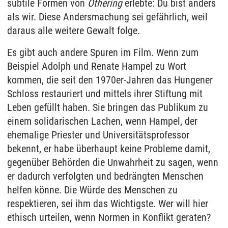
subtile Formen von
Othering
erlebte: Du bist anders
als wir. Diese Andersmachung sei gefährlich, weil
daraus alle weitere Gewalt folge.
Es gibt auch andere Spuren im Film. Wenn zum
Beispiel Adolph und Renate Hampel zu Wort
kommen, die seit den 1970er-Jahren das Hungener
Schloss restauriert und mittels ihrer Stiftung mit
Leben gefüllt haben. Sie bringen das Publikum zu
einem solidarischen Lachen, wenn Hampel, der
ehemalige Priester und Universitätsprofessor
bekennt, er habe überhaupt keine Probleme damit,
gegenüber Behörden die Unwahrheit zu sagen, wenn
er dadurch verfolgten und bedrängten Menschen
helfen könne. Die Würde des Menschen zu
respektieren, sei ihm das Wichtigste. Wer will hier
ethisch urteilen, wenn Normen in Konflikt geraten?