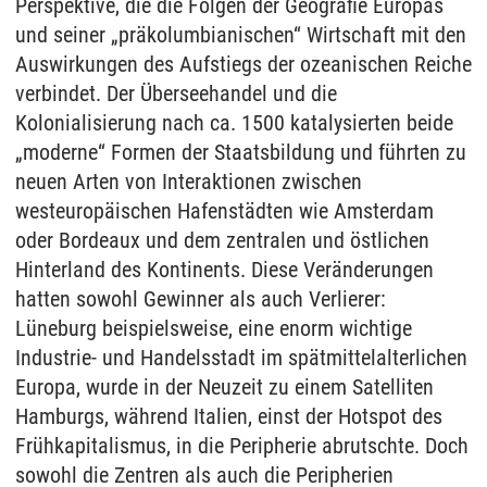
Perspektive, die die Folgen der Geografie Europas
und seiner „präkolumbianischen“ Wirtschaft mit den
Auswirkungen des Aufstiegs der ozeanischen Reiche
verbindet. Der Überseehandel und die
Kolonialisierung nach ca. 1500 katalysierten beide
„moderne“ Formen der Staatsbildung und führten zu
neuen Arten von Interaktionen zwischen
westeuropäischen Hafenstädten wie Amsterdam
oder Bordeaux und dem zentralen und östlichen
Hinterland des Kontinents. Diese Veränderungen
hatten sowohl Gewinner als auch Verlierer:
Lüneburg beispielsweise, eine enorm wichtige
Industrie- und Handelsstadt im spätmittelalterlichen
Europa, wurde in der Neuzeit zu einem Satelliten
Hamburgs, während Italien, einst der Hotspot des
Frühkapitalismus, in die Peripherie abrutschte. Doch
sowohl die Zentren als auch die Peripherien