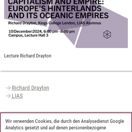
Lecture Richard Drayton
Richard Drayton
LIAS
Wir verwenden Cookies, die durch den Analysedienst Google
Analytics gesetzt und auf denen personenbezogene
ANFRAGEN UND KONTAKT