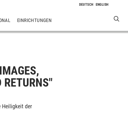
ONAL
EINRICHTUNGEN
RIMAGES,
D RETURNS"
Heiligkeit der