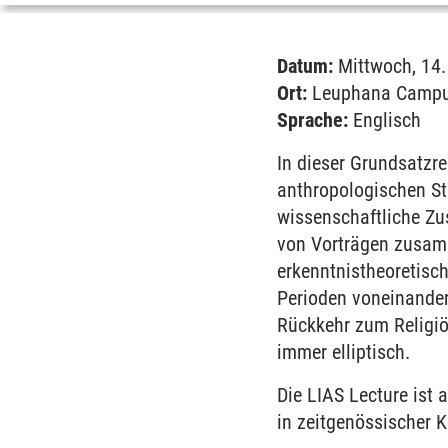
Datum:
Mittwoch, 14.
Ort:
Leuphana Campus
Sprache:
Englisch
In dieser Grundsatzre
anthropologischen St
wissenschaftliche Zu
von Vorträgen zusamm
erkenntnistheoretisch
Perioden voneinander
Rückkehr zum Religiös
immer elliptisch.
Die LIAS Lecture ist
in zeitgenössischer 