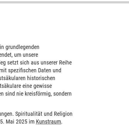
g in grundlegenden
endet, um unsere
eg setzt sich aus unserer Reihe
mit spezifischen Daten und
stsäkularen historischen
tsäkulare eine gewisse
en sind nie kreisförmig, sondern
gen. Spiritualität und Religion
15. Mai 2025 im
Kunstraum
.