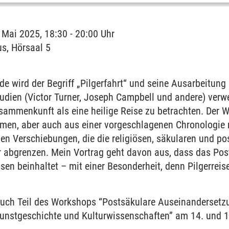
 Mai 2025, 18:30 - 20:00 Uhr
, Hörsaal 5
de wird der Begriff „Pilgerfahrt“ und seine Ausarbeitun
udien (Victor Turner, Joseph Campbell und andere) verw
sammenkunft als eine heilige Reise zu betrachten. Der W
en, aber auch aus einer vorgeschlagenen Chronologie 
en Verschiebungen, die die religiösen, säkularen und po
 abgrenzen. Mein Vortrag geht davon aus, dass das Pos
en beinhaltet – mit einer Besonderheit, denn Pilgerreis
 auch Teil des Workshops “Postsäkulare Auseinandersetzun
Kunstgeschichte und Kulturwissenschaften” am 14. und 