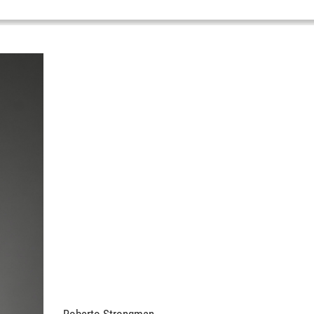
Roberto Strongman