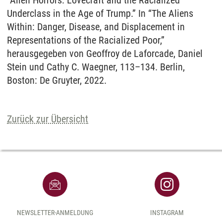
“Alien Horrors: Lovecraft and the Racialized
Underclass in the Age of Trump.” In “The Aliens
Within: Danger, Disease, and Displacement in
Representations of the Racialized Poor,”
herausgegeben von Geoffroy de Laforcade, Daniel
Stein und Cathy C. Waegner, 113–134. Berlin,
Boston: De Gruyter, 2022.
Zurück zur Übersicht
NEWSLETTER-ANMELDUNG
INSTAGRAM