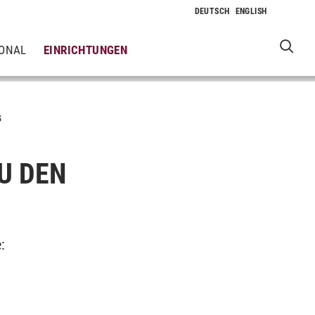
IONAL
EINRICHTUNGEN
G
U DEN
: