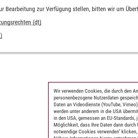
ur Bearbeitung zur Verfügung stellen, bitten wir um Übe
ungsrechten (dt)
)
Wir verwenden Cookies, die durch den An
personenbezogene Nutzerdaten gespeich
Daten an Videodienste (YouTube, Vimeo),
werden unter anderem in die USA übermit
in den USA, gemessen an EU-Standards, j
Möglichkeit, dass Ihre Daten dann durch
notwendige Cookies verwenden" klicken, f