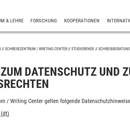
UM & LEHRE
FORSCHUNG
KOOPERATIONEN
INTERNAT
N
SCHREIBZENTRUM / WRITING CENTER
STUDIERENDE
SCHREIBBERATUN
 ZUM DATENSCHUTZ UND Z
SRECHTEN
um / Writing Center gelten folgende Datenschutzhinweise
(dt)