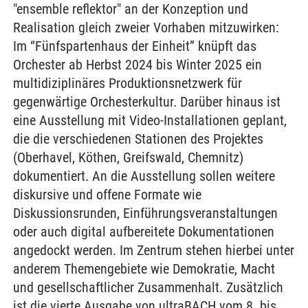
"ensemble reflektor" an der Konzeption und
Realisation gleich zweier Vorhaben mitzuwirken:
Im “Fünfspartenhaus der Einheit” knüpft das
Orchester ab Herbst 2024 bis Winter 2025 ein
multidiziplinäres Produktionsnetzwerk für
gegenwärtige Orchesterkultur. Darüber hinaus ist
eine Ausstellung mit Video-Installationen geplant,
die die verschiedenen Stationen des Projektes
(Oberhavel, Köthen, Greifswald, Chemnitz)
dokumentiert. An die Ausstellung sollen weitere
diskursive und offene Formate wie
Diskussionsrunden, Einführungsveranstaltungen
oder auch digital aufbereitete Dokumentationen
angedockt werden. Im Zentrum stehen hierbei unter
anderem Themengebiete wie Demokratie, Macht
und gesellschaftlicher Zusammenhalt. Zusätzlich
ist die vierte Ausgabe von ultraBACH vom 8. bis