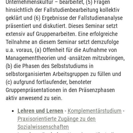
Unternehmenskultur – bearbeitet, (5) Fragen
hinsichtlich der Fallstudienbearbeitung kollektiv
geklärt und (6) Ergebnisse der Fallstudienanalyse
präsentiert und diskutiert. Dieses Seminar setzt
extensiv auf Gruppenarbeiten. Eine erfolgreiche
Teilnahme an diesem Seminar setzt demzufolge
u.a. voraus, (a) Offenheit für die Aufnahme von
Managementtheorien und -ansätzen mitzubringen,
(b) die Phasen des Selbststudiums in
selbstorganisierten Arbeitsgruppen zu füllen und
(c) aufgrund fortlaufender, benoteter
Gruppenpräsentationen in den Präsenzphasen
aktiv anwesend zu sein.
Lehren und Lernen
-
Komplementärstudium
-
Praxisorientierte Zugänge zu den
Sozialwissenschaften