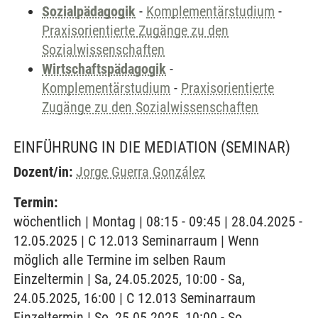
Sozialpädagogik
-
Komplementärstudium
-
Praxisorientierte Zugänge zu den
Sozialwissenschaften
Wirtschaftspädagogik
-
Komplementärstudium
-
Praxisorientierte
Zugänge zu den Sozialwissenschaften
EINFÜHRUNG IN DIE MEDIATION
(SEMINAR)
Dozent/in:
Jorge Guerra González
Termin:
wöchentlich | Montag | 08:15 - 09:45 | 28.04.2025 -
12.05.2025 | C 12.013 Seminarraum | Wenn
möglich alle Termine im selben Raum
Einzeltermin | Sa, 24.05.2025, 10:00 - Sa,
24.05.2025, 16:00 | C 12.013 Seminarraum
Einzeltermin | So, 25.05.2025, 10:00 - So,