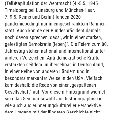
(Teil)Kapitulation der Wehrmacht (4.-5.5. 1945
Timeloberg bei Lüneburg und München-Haar,
7.-9.5. Reims und Berlin) fanden 2020
pandemiebedingt nur in eingeschränktem Rahmen
statt. Auch konnte der Bundespräsident damals
noch davon sprechen, dass „wir in einer starken,
gefestigten Demokratie (leben)“. Die Feiern zum 80.
Jahrestag stehen national und international unter
anderen Vorzeichen: Anti-demokratische Kräfte
erstarkten seitdem unübersehbar, in Deutschland,
in einer Reihe von anderen Ländern und in
besonders markanter Weise in den USA. Vielfach
kam deshalb die Rede von einer „gespaltenen
Gesellschaft“ auf. Vor diesem Hintergrund widmet
sich das Seminar sowohl aus historiographischer
wie auch aus erinnerungskultureller Perspektive
dem Umgang mit der jüngeren Geschichte nicht