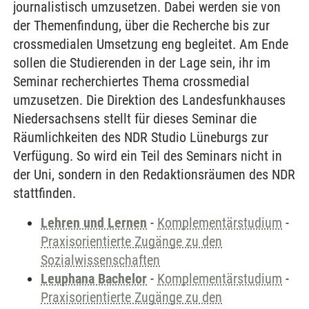
journalistisch umzusetzen. Dabei werden sie von
der Themenfindung, über die Recherche bis zur
crossmedialen Umsetzung eng begleitet. Am Ende
sollen die Studierenden in der Lage sein, ihr im
Seminar recherchiertes Thema crossmedial
umzusetzen. Die Direktion des Landesfunkhauses
Niedersachsens stellt für dieses Seminar die
Räumlichkeiten des NDR Studio Lüneburgs zur
Verfügung. So wird ein Teil des Seminars nicht in
der Uni, sondern in den Redaktionsräumen des NDR
stattfinden.
Lehren und Lernen
-
Komplementärstudium
-
Praxisorientierte Zugänge zu den
Sozialwissenschaften
Leuphana Bachelor
-
Komplementärstudium
-
Praxisorientierte Zugänge zu den