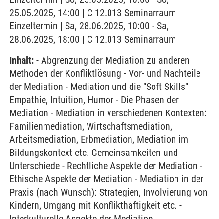
25.05.2025, 14:00 | C 12.013 Seminarraum
Einzeltermin | Sa, 28.06.2025, 10:00 - Sa,
28.06.2025, 18:00 | C 12.013 Seminarraum
Inhalt:
- Abgrenzung der Mediation zu anderen
Methoden der Konfliktlösung - Vor- und Nachteile
der Mediation - Mediation und die "Soft Skills"
Empathie, Intuition, Humor - Die Phasen der
Mediation - Mediation in verschiedenen Kontexten:
Familienmediation, Wirtschaftsmediation,
Arbeitsmediation, Erbmediation, Mediation im
Bildungskontext etc. Gemeinsamkeiten und
Unterschiede - Rechtliche Aspekte der Mediation -
Ethische Aspekte der Mediation - Mediation in der
Praxis (nach Wunsch): Strategien, Involvierung von
Kindern, Umgang mit Konflikthaftigkeit etc. -
Interkulturelle Aspekte der Mediation