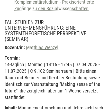
Komplementärstudium
-
Praxisorientierte
Zugänge zu den Sozialwissenschaften
FALLSTUDIEN ZUR
UNTERNEHMENSFÜHRUNG: EINE
SYSTEMTHEORETISCHE PERSPEKTIVE
(SEMINAR)
Dozent/in:
Matthias Wenzel
Termin:
14-täglich | Montag | 14:15 - 17:45 | 07.04.2025 -
11.07.2025 | C 9.102 Seminarraum | Bitte einen
Raum mit Beamer und flexibler Bestuhlung sowie
identisch zur Veranstaltung "Making sense of the
future", die zeitgleich, aber um 1 Woche versetzt
stattfindet
Inhalt:
Managementforschung und -lehre sieht sich