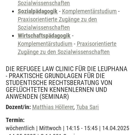
Sozialwissenschaften
Sozialpädagogik
-
Komplementärstudium
-
Praxisorientierte Zugänge zu den
Sozialwissenschaften
Wirtschaftspädagogik
-
Komplementärstudium
-
Praxisorientierte
Zugänge zu den Sozialwissenschaften
DIE REFUGEE LAW CLINIC FÜR DIE LEUPHANA
- PRAKTISCHE GRUNDLAGEN FÜR DIE
STUDENTISCHE RECHTSBERATUNG VON
GEFLÜCHTETEN KENNENLERNEN UND
ANWENDEN
(SEMINAR)
Dozent/in:
Matthias Höllerer
,
Tuba Sari
Termin:
wöchentlich | Mittwoch | 14:15 - 15:45 | 14.04.2025