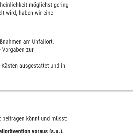
heinlichkeit möglichst gering
lt wird, haben wir eine
aßnahmen am Unfallort.
he Vorgaben zur
e-Kästen ausgestattet und in
t beitragen könnt und müsst:
llprävention voraus (s.u.).