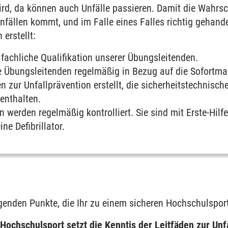
ird, da können auch Unfälle passieren. Damit die Wahrsc
unfällen kommt, und im Falle eines Falles richtig gehande
 erstellt:
 fachliche Qualifikation unserer Übungsleitenden.
e Übungsleitenden regelmäßig in Bezug auf die Sofortm
n zur Unfallprävention erstellt, die sicherheitstechnisc
enthalten.
n werden regelmäßig kontrolliert. Sie sind mit Erste-Hilf
ine Defibrillator.
olgenden Punkte, die Ihr zu einem sicheren Hochschulspor
ochschulsport setzt die Kenntis der Leitfäden zur Unfa