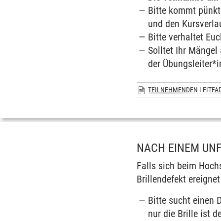
Bitte kommt pünkt
und den Kursverlau
Bitte verhaltet Eu
Solltet Ihr Mängel
der Übungsleiter*i
TEILNEHMENDEN-LEITFAD
NACH EINEM UNFA
Falls sich beim Hoch
Brillendefekt ereignet
Bitte sucht einen 
nur die Brille ist d