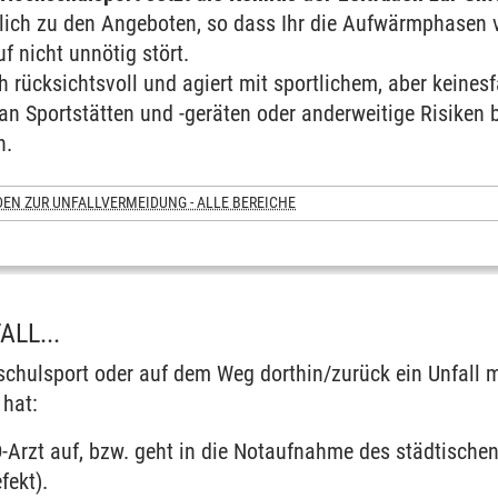
lich zu den Angeboten, so dass Ihr die Aufwärmphasen 
f nicht unnötig stört.
ch rücksichtsvoll und agiert mit sportlichem, aber keines
 an Sportstätten und -geräten oder anderweitige Risiken 
n.
EN ZUR UNFALLVERMEIDUNG - ALLE BEREICHE
LL...
schulsport oder auf dem Weg dorthin/zurück ein Unfall m
 hat:
D-Arzt auf, bzw. geht in die Notaufnahme des städtische
efekt).