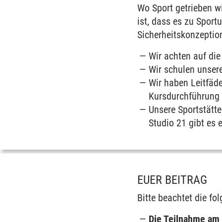
Wo Sport getrieben w
ist, dass es zu Sport
Sicherheitskonzeption
Wir achten auf die
Wir schulen unser
Wir haben Leitfäde
Kursdurchführung 
Unsere Sportstätte
Studio 21 gibt es e
EUER BEITRAG
Bitte beachtet die f
Die Teilnahme am H