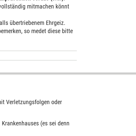
vollständig mitmachen könnt
falls übertriebenem Ehrgeiz.
bemerken, so medet diese bitte
it Verletzungsfolgen oder
n Krankenhauses (es sei denn