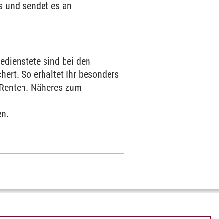
s und sendet es an
dienstete sind bei den
ert. So erhaltet Ihr besonders
 Renten. Näheres zum
en.