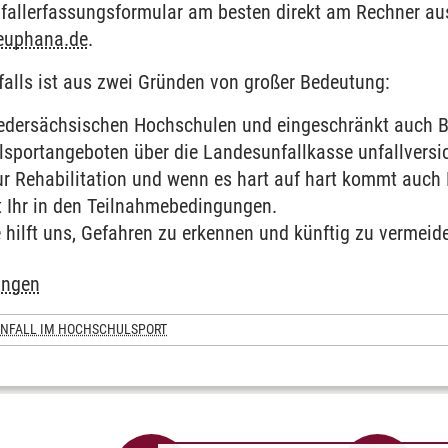
Unfallerfassungsformular am besten direkt am Rechner au
euphana.de
.
falls ist aus zwei Gründen von großer Bedeutung:
iedersächsischen Hochschulen und eingeschränkt auch Be
portangeboten über die Landesunfallkasse unfallversich
ur Rehabilitation und wenn es hart auf hart kommt auch
t Ihr in den Teilnahmebedingungen.
 hilft uns, Gefahren zu erkennen und künftig zu vermeid
ungen
NFALL IM HOCHSCHULSPORT