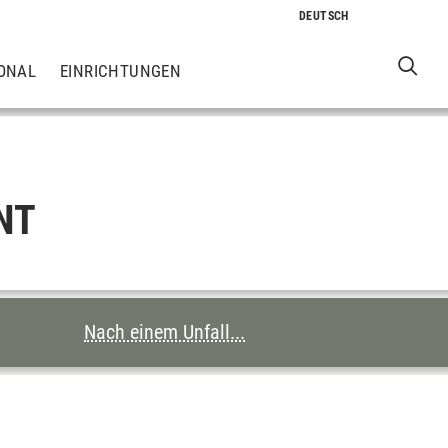
ONAL
EINRICHTUNGEN
NT
Nach einem Unfall...