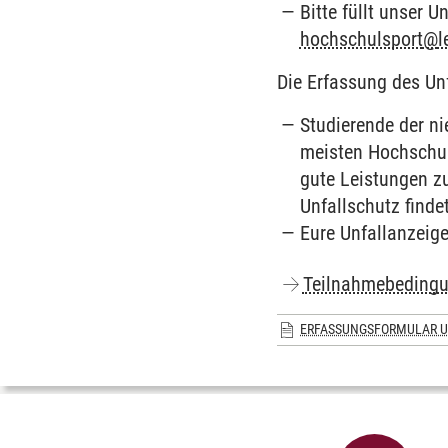
Bitte füllt unser 
hochschulsport
@
l
Die Erfassung des Un
Studierende der n
meisten Hochschuls
gute Leistungen z
Unfallschutz finde
Eure Unfallanzeige
Teilnahmebeding
ERFASSUNGSFORMULAR U