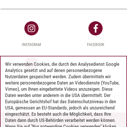
INSTAGRAM
FACEBOOK
Wir verwenden Cookies, die durch den Analysedienst Google
Analytics gesetzt und auf denen personenbezogene
Nutzerdaten gespeichert werden. Zudem übermitteln wir
ÖFFNUNGSZEITEN & KONTAKT
weitere personenbezogene Daten an Videodienste (YouTube,
Vimeo), um Ihnen eingebettete Videos anzuzeigen. Diese
Daten werden unter anderem in die USA übermittelt. Der
Europäische Gerichtshof hat das Datenschutzniveau in den
Hochschulsport
/
08.10.2025
USA, gemessen an EU-Standards, jedoch als unzureichend
eingeschätzt. Es besteht auch die Möglichkeit, dass Ihre
Daten dann durch US-Behörden verarbeitet werden können.
KONTAKT
Wenn Sie auf "Nur notwendige Cookies verwenden" klicken,