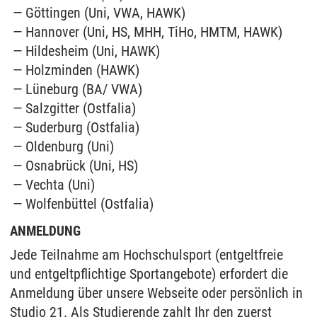
Göttingen (Uni, VWA, HAWK)
Hannover (Uni, HS, MHH, TiHo, HMTM, HAWK)
Hildesheim (Uni, HAWK)
Holzminden (HAWK)
Lüneburg (BA/ VWA)
Salzgitter (Ostfalia)
Suderburg (Ostfalia)
Oldenburg (Uni)
Osnabrück (Uni, HS)
Vechta (Uni)
Wolfenbüttel (Ostfalia)
ANMELDUNG
Jede Teilnahme am Hochschulsport (entgeltfreie
und entgeltpflichtige Sportangebote) erfordert die
Anmeldung über unsere Webseite oder persönlich in
Studio 21. Als Studierende zahlt Ihr den zuerst