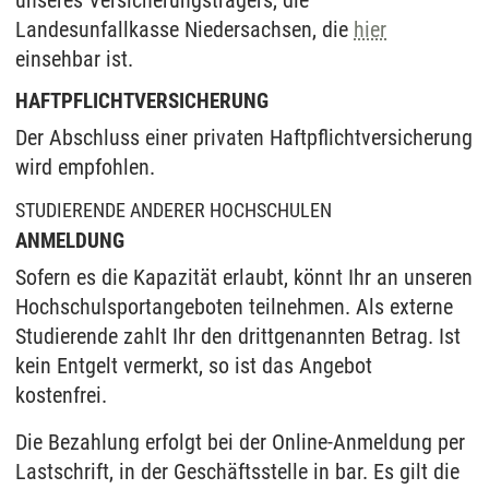
unseres Versicherungsträgers, die
Landesunfallkasse Niedersachsen, die
hier
einsehbar ist.
HAFTPFLICHTVERSICHERUNG
Der Abschluss einer privaten Haftpflichtversicherung
wird empfohlen.
STUDIERENDE ANDERER HOCHSCHULEN
ANMELDUNG
Sofern es die Kapazität erlaubt, könnt Ihr an unseren
Hochschulsportangeboten teilnehmen. Als externe
Studierende zahlt Ihr den drittgenannten Betrag. Ist
kein Entgelt vermerkt, so ist das Angebot
kostenfrei.
Die Bezahlung erfolgt bei der Online-Anmeldung per
Lastschrift, in der Geschäftsstelle in bar. Es gilt die