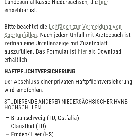
Landesunfallkasse Niedersachsen, die
hier
einsehbar ist.
Bitte beachtet die
Leitfäden zur Vermeidung von
Sportunfällen
. Nach jedem Unfall mit Arztbesuch ist
zeitnah eine Unfallanzeige mit Zusatzblatt
auszufüllen. Das Formular ist
hier
als Download
erhältlich.
HAFTPFLICHTVERSICHERUNG
Der Abschluss einer privaten Haftpflichtversicherung
wird empfohlen.
STUDIERENDE ANDERER NIEDERSÄCHSISCHER HVNB-
HOCHSCHULEN
Braunschweig (TU, Ostfalia)
Clausthal (TU)
Emden/ Leer (HS)