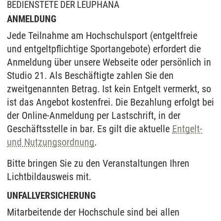
BEDIENSTETE DER LEUPHANA
ANMELDUNG
Jede Teilnahme am Hochschulsport (entgeltfreie
und entgeltpflichtige Sportangebote) erfordert die
Anmeldung über unsere Webseite oder persönlich in
Studio 21. Als Beschäftigte zahlen Sie den
zweitgenannten Betrag. Ist kein Entgelt vermerkt, so
ist das Angebot kostenfrei. Die Bezahlung erfolgt bei
der Online-Anmeldung per Lastschrift, in der
Geschäftsstelle in bar. Es gilt die aktuelle
Entgelt-
und Nutzungsordnung
.
Bitte bringen Sie zu den Veranstaltungen Ihren
Lichtbildausweis mit.
UNFALLVERSICHERUNG
Mitarbeitende der Hochschule sind bei allen