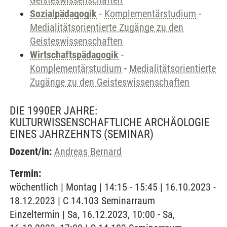
Geisteswissenschaften
Sozialpädagogik
-
Komplementärstudium
-
Medialitätsorientierte Zugänge zu den
Geisteswissenschaften
Wirtschaftspädagogik
-
Komplementärstudium
-
Medialitätsorientierte
Zugänge zu den Geisteswissenschaften
DIE 1990ER JAHRE:
KULTURWISSENSCHAFTLICHE ARCHÄOLOGIE
EINES JAHRZEHNTS
(SEMINAR)
Dozent/in:
Andreas Bernard
Termin:
wöchentlich | Montag | 14:15 - 15:45 | 16.10.2023 -
18.12.2023 | C 14.103 Seminarraum
Einzeltermin | Sa, 16.12.2023, 10:00 - Sa,