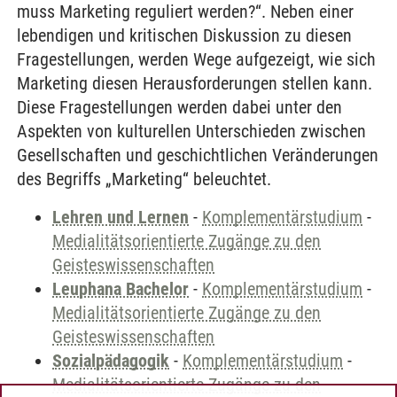
muss Marketing reguliert werden?“. Neben einer
lebendigen und kritischen Diskussion zu diesen
Fragestellungen, werden Wege aufgezeigt, wie sich
Marketing diesen Herausforderungen stellen kann.
Diese Fragestellungen werden dabei unter den
Aspekten von kulturellen Unterschieden zwischen
Gesellschaften und geschichtlichen Veränderungen
des Begriffs „Marketing“ beleuchtet.
Lehren und Lernen
-
Komplementärstudium
-
Medialitätsorientierte Zugänge zu den
Geisteswissenschaften
Leuphana Bachelor
-
Komplementärstudium
-
Medialitätsorientierte Zugänge zu den
Geisteswissenschaften
Sozialpädagogik
-
Komplementärstudium
-
Medialitätsorientierte Zugänge zu den