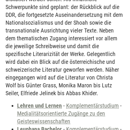
Schwerpunkte sind geplant: der Rückblick auf die
DDR, die fortgesetzte Auseinandersetzung mit dem
Nationalsozialismus und der Shoah sowie die
transnationale Ausrichtung vieler Texte. Neben
dem thematischen Zugang interessiert vor allem
die jeweilige Schreibweise und damit die
spezifische Literarizität der Werke. Gelegentlich
wird dabei ein Blick auf die österreichische und
schweizerische Literatur geworfen werden. Näher
eingegangen wird auf die Literatur von Christa
Wolf bis Günter Grass, Monika Maron bis Lutz
Seiler, Elfriede Jelinek bis Abbas Khider.
Lehren und Lernen
-
Komplementärstudium
-
Medialitätsorientierte Zugänge zu den
Geisteswissenschaften
Leuphana Bachelor
-
Komplementärstudium
-