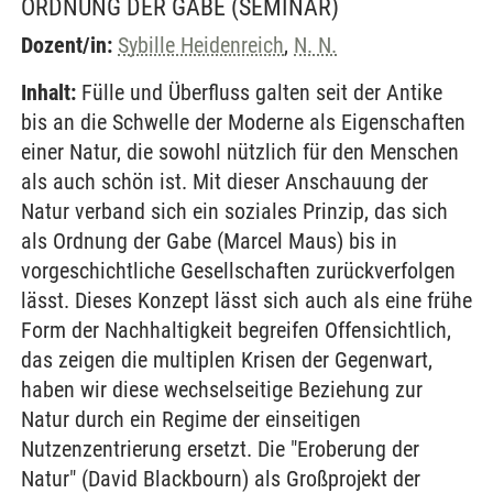
ORDNUNG DER GABE
(SEMINAR)
Dozent/in:
Sybille Heidenreich
,
N. N.
Inhalt:
Fülle und Überfluss galten seit der Antike
bis an die Schwelle der Moderne als Eigenschaften
einer Natur, die sowohl nützlich für den Menschen
als auch schön ist. Mit dieser Anschauung der
Natur verband sich ein soziales Prinzip, das sich
als Ordnung der Gabe (Marcel Maus) bis in
vorgeschichtliche Gesellschaften zurückverfolgen
lässt. Dieses Konzept lässt sich auch als eine frühe
Form der Nachhaltigkeit begreifen Offensichtlich,
das zeigen die multiplen Krisen der Gegenwart,
haben wir diese wechselseitige Beziehung zur
Natur durch ein Regime der einseitigen
Nutzenzentrierung ersetzt. Die "Eroberung der
Natur" (David Blackbourn) als Großprojekt der