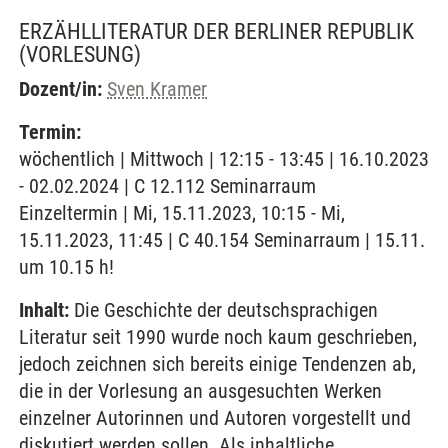
ERZÄHLLITERATUR DER BERLINER REPUBLIK
(VORLESUNG)
Dozent/in:
Sven Kramer
Termin:
wöchentlich | Mittwoch | 12:15 - 13:45 | 16.10.2023
- 02.02.2024 | C 12.112 Seminarraum
Einzeltermin | Mi, 15.11.2023, 10:15 - Mi,
15.11.2023, 11:45 | C 40.154 Seminarraum | 15.11.
um 10.15 h!
Inhalt:
Die Geschichte der deutschsprachigen
Literatur seit 1990 wurde noch kaum geschrieben,
jedoch zeichnen sich bereits einige Tendenzen ab,
die in der Vorlesung an ausgesuchten Werken
einzelner Autorinnen und Autoren vorgestellt und
diskutiert werden sollen. Als inhaltliche