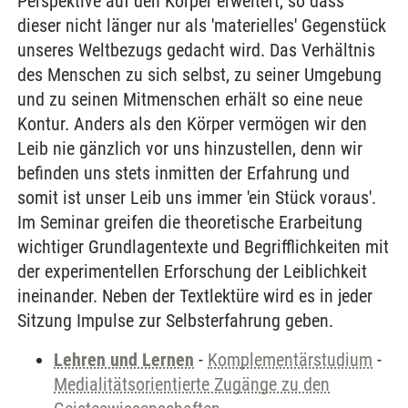
Perspektive auf den Körper erweitert, so dass
dieser nicht länger nur als 'materielles' Gegenstück
unseres Weltbezugs gedacht wird. Das Verhältnis
des Menschen zu sich selbst, zu seiner Umgebung
und zu seinen Mitmenschen erhält so eine neue
Kontur. Anders als den Körper vermögen wir den
Leib nie gänzlich vor uns hinzustellen, denn wir
befinden uns stets inmitten der Erfahrung und
somit ist unser Leib uns immer 'ein Stück voraus'.
Im Seminar greifen die theoretische Erarbeitung
wichtiger Grundlagentexte und Begrifflichkeiten mit
der experimentellen Erforschung der Leiblichkeit
ineinander. Neben der Textlektüre wird es in jeder
Sitzung Impulse zur Selbsterfahrung geben.
Lehren und Lernen
-
Komplementärstudium
-
Medialitätsorientierte Zugänge zu den