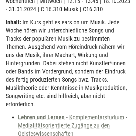
wöchentlich | Mittwoch | 12:15 - 13:45 | 18.10.2023
- 31.01.2024 | C 16.310 Musik | C16.310
Inhalt:
Im Kurs geht es ears on um Musik. Jede
Woche hören wir unterschiedliche Songs und
Tracks der populären Musik zu bestimmten
Themen. Ausgehend vom Höreindruck nähern wir
uns der Musik, ihrer Machart, Wirkung und
Hintergründen. Dabei stehen nicht Künstler*innen
oder Bands im Vordergrund, sondern der Eindruck
des fertig produzierten Songs bwz. Tracks.
Musiktheorie oder Kenntnisse in Musikproduktion,
Songwriting etc. sind hilfreich, aber nicht
erforderlich.
Lehren und Lernen
-
Komplementärstudium
-
Medialitätsorientierte Zugänge zu den
Geisteswissenschaften