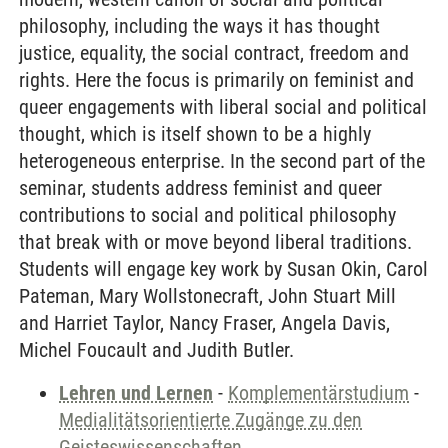
philosophy, including the ways it has thought
justice, equality, the social contract, freedom and
rights. Here the focus is primarily on feminist and
queer engagements with liberal social and political
thought, which is itself shown to be a highly
heterogeneous enterprise. In the second part of the
seminar, students address feminist and queer
contributions to social and political philosophy
that break with or move beyond liberal traditions.
Students will engage key work by Susan Okin, Carol
Pateman, Mary Wollstonecraft, John Stuart Mill
and Harriet Taylor, Nancy Fraser, Angela Davis,
Michel Foucault and Judith Butler.
Lehren und Lernen
-
Komplementärstudium
-
Medialitätsorientierte Zugänge zu den
Geisteswissenschaften