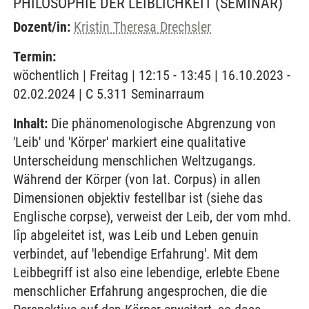
PHILOSOPHIE DER LEIBLICHKEIT
(SEMINAR)
Dozent/in:
Kristin Theresa Drechsler
Termin:
wöchentlich | Freitag | 12:15 - 13:45 | 16.10.2023 -
02.02.2024 | C 5.311 Seminarraum
Inhalt:
Die phänomenologische Abgrenzung von
'Leib' und 'Körper' markiert eine qualitative
Unterscheidung menschlichen Weltzugangs.
Während der Körper (von lat. Corpus) in allen
Dimensionen objektiv festellbar ist (siehe das
Englische corpse), verweist der Leib, der vom mhd.
lîp abgeleitet ist, was Leib und Leben genuin
verbindet, auf 'lebendige Erfahrung'. Mit dem
Leibbegriff ist also eine lebendige, erlebte Ebene
menschlicher Erfahrung angesprochen, die die