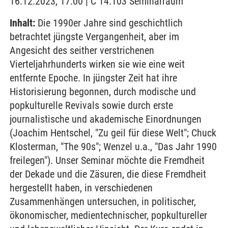
16.12.2023, 17:00 | C 14.103 Seminarraum
Inhalt:
Die 1990er Jahre sind geschichtlich
betrachtet jüngste Vergangenheit, aber im
Angesicht des seither verstrichenen
Vierteljahrhunderts wirken sie wie eine weit
entfernte Epoche. In jüngster Zeit hat ihre
Historisierung begonnen, durch modische und
popkulturelle Revivals sowie durch erste
journalistische und akademische Einordnungen
(Joachim Hentschel, "Zu geil für diese Welt"; Chuck
Klosterman, "The 90s"; Wenzel u.a., "Das Jahr 1990
freilegen"). Unser Seminar möchte die Fremdheit
der Dekade und die Zäsuren, die diese Fremdheit
hergestellt haben, in verschiedenen
Zusammenhängen untersuchen, in politischer,
ökonomischer, medientechnischer, popkultureller