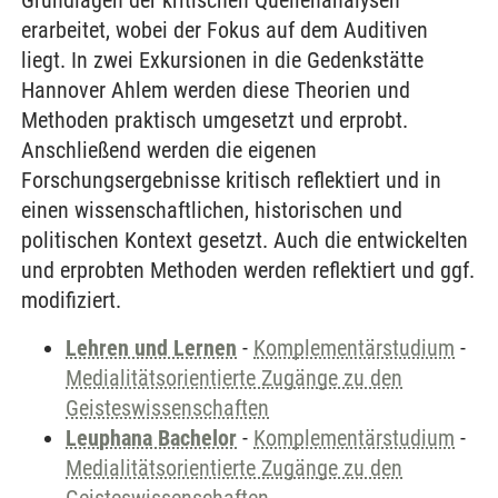
Grundlagen der kritischen Quellenanalysen
erarbeitet, wobei der Fokus auf dem Auditiven
liegt. In zwei Exkursionen in die Gedenkstätte
Hannover Ahlem werden diese Theorien und
Methoden praktisch umgesetzt und erprobt.
Anschließend werden die eigenen
Forschungsergebnisse kritisch reflektiert und in
einen wissenschaftlichen, historischen und
politischen Kontext gesetzt. Auch die entwickelten
und erprobten Methoden werden reflektiert und ggf.
modifiziert.
Lehren und Lernen
-
Komplementärstudium
-
Medialitätsorientierte Zugänge zu den
Geisteswissenschaften
Leuphana Bachelor
-
Komplementärstudium
-
Medialitätsorientierte Zugänge zu den