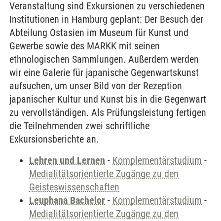
Veranstaltung sind Exkursionen zu verschiedenen
Institutionen in Hamburg geplant: Der Besuch der
Abteilung Ostasien im Museum für Kunst und
Gewerbe sowie des MARKK mit seinen
ethnologischen Sammlungen. Außerdem werden
wir eine Galerie für japanische Gegenwartskunst
aufsuchen, um unser Bild von der Rezeption
japanischer Kultur und Kunst bis in die Gegenwart
zu vervollständigen. Als Prüfungsleistung fertigen
die Teilnehmenden zwei schriftliche
Exkursionsberichte an.
Lehren und Lernen
-
Komplementärstudium
-
Medialitätsorientierte Zugänge zu den
Geisteswissenschaften
Leuphana Bachelor
-
Komplementärstudium
-
Medialitätsorientierte Zugänge zu den