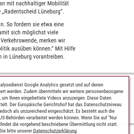
an mit nachhaltiger Mobilität
ve „Radentscheid Lüneburg“.
n. So fordern sie etwa eine
amit sich möglichst viele
e Verkehrswende, merken wir
itik ausüben können.“ Mit Hilfe
n in Lüneburg vorantreiben.
alysedienst Google Analytics gesetzt und auf denen
ert werden. Zudem übermitteln wir weitere personenbezogene
 um Ihnen eingebettete Videos anzuzeigen. Diese Daten
telt. Der Europäische Gerichtshof hat das Datenschutzniveau
edoch als unzureichend eingeschätzt. Es besteht auch die
 US-Behörden verarbeitet werden können. Wenn Sie auf "Nur
indet die vorgehend beschriebene Übermittlung nicht statt.
ie bitte unserer
Datenschutzerklärung
.