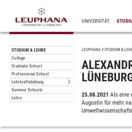
UNIVERSITÄT
STUDI
LEUPHANA
STUDIUM & LEH
STUDIUM & LEHRE
College
ALEXANDR
Graduate School
LÜNEBURG
Professional School
Lehrkräftebildung
Untermenu Lehrkräftebildung
Summer Schools
25.08.2021
Als eine 
Lehre
Augustin für mehr nac
Umweltwissenschafte