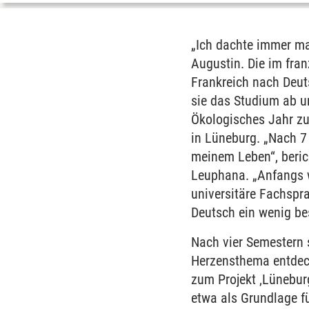
„Ich dachte immer ma
Augustin. Die im fra
Frankreich nach Deut
sie das Studium ab un
Ökologisches Jahr zu
in Lüneburg. „Nach 7
meinem Leben“, beric
Leuphana. „Anfangs wa
universitäre Fachspra
Deutsch ein wenig bes
Nach vier Semestern 
Herzensthema entdeck
zum Projekt ‚Lüneburg
etwa als Grundlage f