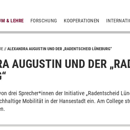
UM & LEHRE
FORSCHUNG
KOOPERATIONEN
INTERNATI
RE
ALEXANDRA AUGUSTIN UND DER „RADENTSCHEID LÜNEBURG“
A AUGUSTIN UND DER „RA
“
von drei Sprecher*innen der Initiative „Radentscheid Lü
hhaltige Mobilität in der Hansestadt ein. Am College stu
n.