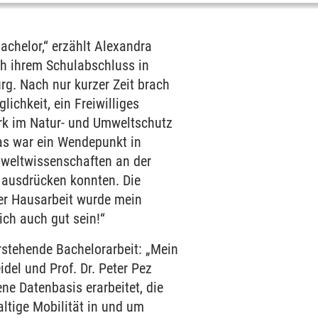
achelor,“ erzählt Alexandra
ch ihrem Schulabschluss in
g. Nach nur kurzer Zeit brach
lichkeit, ein Freiwilliges
rk im Natur- und Umweltschutz
as war ein Wendepunkt in
mweltwissenschaften an der
r ausdrücken konnten. Die
der Hausarbeit wurde mein
ich auch gut sein!“
rstehende Bachelorarbeit: „Mein
del und Prof. Dr. Peter Pez
ne Datenbasis erarbeitet, die
ltige Mobilität in und um