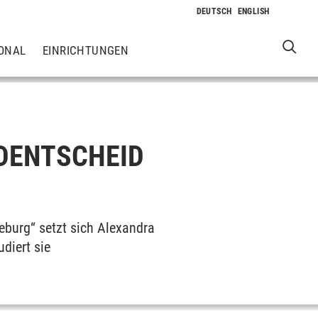
ONAL
EINRICHTUNGEN
DENTSCHEID
neburg“ setzt sich Alexandra
diert sie