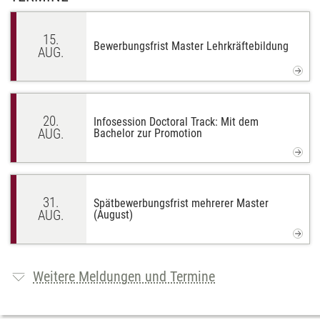
15.
Bewerbungsfrist Master Lehrkräftebildung
AUG.
20.
Infosession Doctoral Track: Mit dem
AUG.
Bachelor zur Promotion
31.
Spätbewerbungsfrist mehrerer Master
AUG.
(August)
Weitere Meldungen und Termine