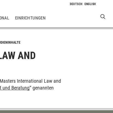
ONAL
EINRICHTUNGEN
UDIENINHALTE
 LAW AND
s Masters International Law and
t und Beratung
“ genannten