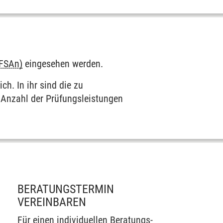
(FSAn)
eingesehen werden.
ch. In ihr sind die zu
 Anzahl der Prüfungs­leistungen
BERATUNGSTERMIN
VEREINBAREN
Für einen individuellen Beratungs­