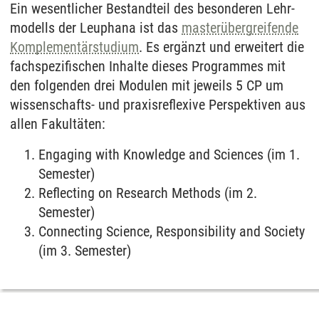
Ein wesentlicher Bestand­teil des besonderen Lehr­
modells der Leuphana ist das
master­übergreifende
Komplementär­studium
. Es ergänzt und erweitert die
fach­spezifischen Inhalte dieses Programmes mit
den folgenden drei Modulen mit jeweils 5 CP um
wissen­schafts- und praxis­reflexive Perspektiven aus
allen Fakultäten:
Engaging with Know­ledge and Sciences (im 1.
Semester)
Reflecting on Research Methods (im 2.
Semester)
Connecting Science, Responsibility and Society
(im 3. Semester)