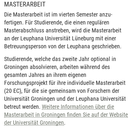
MASTERARBEIT
Die Master­arbeit ist im vierten Semester anzu­
fertigen. Für Studierende, die einen regulären
Master­abschluss anstreben, wird die Master­arbeit
an der Leuphana Universität Lüne­burg mit einer
Betreuungs­person von der Leuphana geschrieben.
Studierende, welche das zweite Jahr optional in
Groningen absolvieren, arbeiten während des
gesamten Jahres an ihrem eigenen
Forschungsprojekt für ihre individuelle Masterarbeit
(20 EC), für die sie gemeinsam von Forschern der
Universität Groningen und der Leuphana Universität
betreut werden.
Weitere Informationen über die
Master­arbeit in Groningen finden Sie auf der Website
der Universität Groningen
.