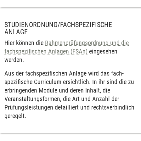
STUDIENORDNUNG/FACHSPEZIFISCHE
ANLAGE
Hier können die
Rahmen­prüfungs­ordnung und die
fach­spezifischen Anlagen (FSAn)
eingesehen
werden.
Aus der fach­spezifischen Anlage wird das fach­
spezifische Curriculum ersichtlich. In ihr sind die zu
erbringenden Module und deren Inhalt, die
Veranstaltungs­formen, die Art und Anzahl der
Prüfungs­leistungen detailliert und rechts­verbindlich
geregelt.