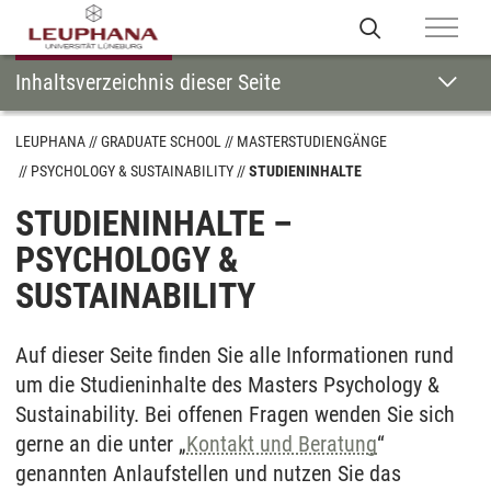
Inhaltsverzeichnis dieser Seite
LEUPHANA
GRADUATE SCHOOL
MASTERSTUDIENGÄNGE
PSYCHOLOGY & SUSTAINABILITY
STUDIENINHALTE
STUDIENINHALTE –
PSYCHOLOGY &
SUSTAINABILITY
Auf dieser Seite finden Sie alle Informationen rund
um die Studieninhalte des Masters Psychology &
Sustainability. Bei offenen Fragen wenden Sie sich
gerne an die unter „
Kontakt und Beratung
“
genannten Anlaufstellen und nutzen Sie das