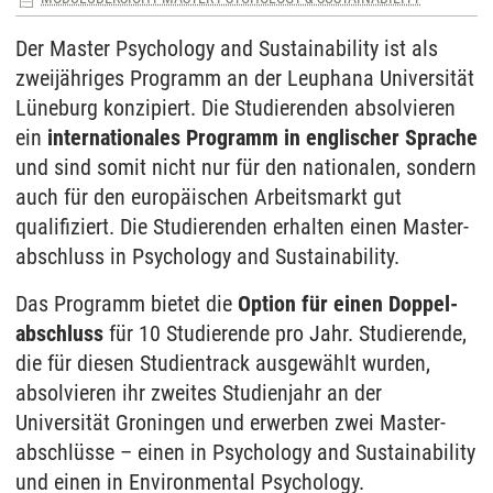
Der Master Psychology and Sustain­ability ist als
zwei­jähriges Programm an der Leuphana Universität
Lüneburg konzipiert. Die Studierenden absolvieren
ein
inter­nationales Programm in englischer Sprache
und sind somit nicht nur für den nationalen, sondern
auch für den europäischen Arbeits­markt gut
qualifiziert. Die Studierenden erhalten einen Master­
abschluss in Psychology and Sustain­ability.
Das Programm bietet die
Option für einen Doppel­
abschluss
für 10 Studierende pro Jahr. Studierende,
die für diesen Studien­track ausgewählt wurden,
absolvieren ihr zweites Studien­jahr an der
Universität Groningen und erwerben zwei Master­
abschlüsse – einen in Psychology and Sustain­ability
und einen in Environmental Psychology.