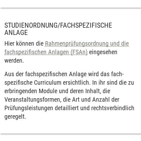
STUDIENORDNUNG/FACHSPEZIFISCHE
ANLAGE
Hier können die
Rahmen­prüfungs­ordnung und die
fach­spezifischen Anlagen (FSAn)
eingesehen
werden.
Aus der fach­spezifischen Anlage wird das fach­
spezifische Curriculum ersichtlich. In ihr sind die zu
erbringenden Module und deren Inhalt, die
Veranstaltungs­formen, die Art und Anzahl der
Prüfungs­leistungen detailliert und rechts­verbindlich
geregelt.