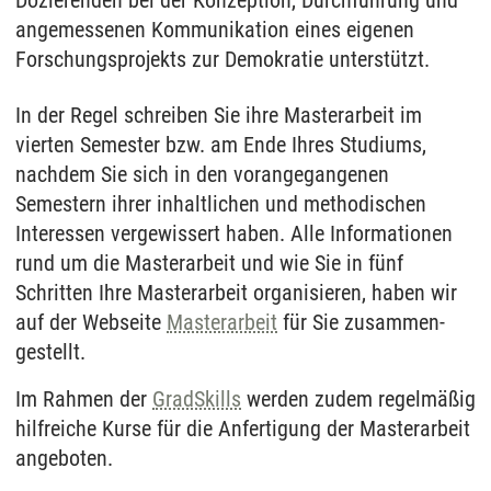
Dozierenden bei der Konzeption, Durchführung und
angemessenen Kommunikation eines eigenen
Forschungsprojekts zur Demokratie unterstützt.
In der Regel schreiben Sie ihre Master­arbeit im
vierten Semester bzw. am Ende Ihres Studiums,
nach­dem Sie sich in den voran­gegangenen
Semestern ihrer inhalt­lichen und methodischen
Interessen ver­gewissert haben. Alle Informationen
rund um die Master­arbeit und wie Sie in fünf
Schritten Ihre Master­arbeit organisieren, haben wir
auf der Webseite
Master­arbeit
für Sie zusammen­
gestellt.
Im Rahmen der
GradSkills
werden zudem regel­mäßig
hilfreiche Kurse für die An­fertigung der Master­arbeit
angeboten.