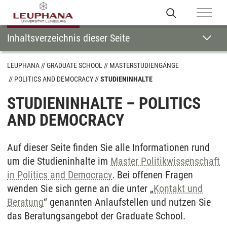
Inhaltsverzeichnis dieser Seite
LEUPHANA
GRADUATE SCHOOL
MASTERSTUDIENGÄNGE
POLITICS AND DEMOCRACY
STUDIENINHALTE
STUDIENINHALTE – POLITICS
AND DEMOCRACY
Auf dieser Seite finden Sie alle Informationen rund
um die Studieninhalte im
Master Politikwissenschaft
in Politics and Democracy
.
Bei offenen Fragen
wenden Sie sich gerne an die unter „
Kontakt und
Beratung
“ genannten Anlaufstellen und nutzen Sie
das Beratungsangebot der Graduate School.