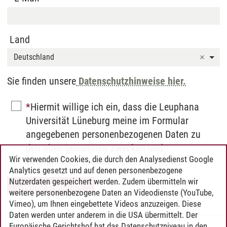
Land
Deutschland
Sie finden unsere
Datenschutzhinweise hier.
Hiermit willige ich ein, dass die Leuphana
Universität Lüneburg meine im Formular
angegebenen personenbezogenen Daten zu
den oben genannten Zwecken und
Wir verwenden Cookies, die durch den Analysedienst Google
Bedingungen speichert und verarbeitet.
Analytics gesetzt und auf denen personenbezogene
Nutzerdaten gespeichert werden. Zudem übermitteln wir
weitere personenbezogene Daten an Videodienste (YouTube,
Vimeo), um Ihnen eingebettete Videos anzuzeigen. Diese
Daten werden unter anderem in die USA übermittelt. Der
Europäische Gerichtshof hat das Datenschutzniveau in den