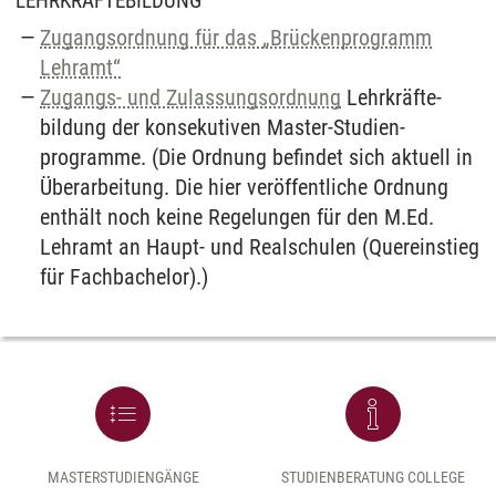
LEHRKRÄFTEBILDUNG
Zugangsordnung für das „Brückenprogramm
Lehramt“
Zugangs- und Zulassungs­ordnung
Lehr­kräfte­
bildung der konse­kutiven Master-Studien­
programme. (Die Ordnung befindet sich aktuell in
Überarbeitung. Die hier veröffentliche Ordnung
enthält noch keine Regelungen für den M.Ed.
Lehramt an Haupt- und Realschulen (Quereinstieg
für Fachbachelor).)
MASTERSTUDIENGÄNGE
STUDIENBERATUNG COLLEGE