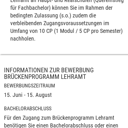
Lehramt an Haupt- und Realschulen (Quereinstieg
für Fachbachelor) können Sie im Rahmen der
bedingten Zulassung (s.o.) zudem
die
verbleibenden Zugangsvoraussetzungen im
Umfang von 10 CP (1 Modul / 5 CP pro Semester)
nachholen.
INFORMATIONEN ZUR BEWERBUNG
BRÜCKENPROGRAMM LEHRAMT
BEWERBUNGSZEITRAUM
15. Juni - 15. August
BACHELORABSCHLUSS
Für den Zugang zum Brückenprogramm Lehramt
benötigen Sie einen Bachelorabschluss oder einen