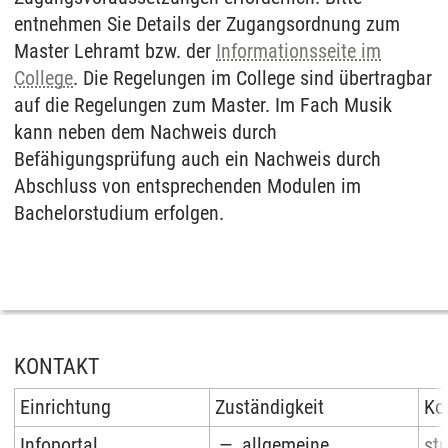
entnehmen Sie Details der Zugangsordnung zum
Master Lehramt bzw. der
Informationsseite im
College
. Die Regelungen im College sind übertragbar
auf die Regelungen zum Master. Im Fach Musik
kann neben dem Nachweis durch
Befähigungsprüfung auch ein Nachweis durch
Abschluss von entsprechenden Modulen im
Bachelorstudium erfolgen.
KONTAKT
Einrichtung
Zuständigkeit
Ko
Infoportal
allgemeine
st