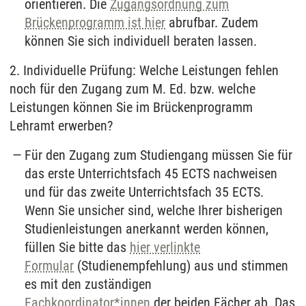
orientieren. Die
Zugangsordnung zum
Brückenprogramm ist hier
abrufbar. Zudem
können Sie sich individuell beraten lassen.
2.
Individuelle Prüfung: Welche Leistungen fehlen
noch für den Zugang zum M. Ed. bzw. welche
Leistungen können Sie im Brückenprogramm
Lehramt erwerben?
Für den Zugang zum Studiengang müssen Sie für
das erste Unterrichtsfach 45 ECTS nachweisen
und für das zweite Unterrichtsfach 35 ECTS.
Wenn Sie unsicher sind, welche Ihrer bisherigen
Studienleistungen anerkannt werden können,
füllen Sie bitte das
hier verlinkte
Formular
(Studienempfehlung) aus und stimmen
es mit den zuständigen
Fachkoordinator*innen
der beiden Fächer ab.
Das