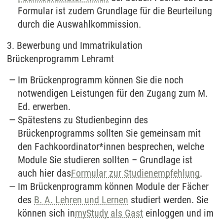
Formular ist zudem Grundlage für die Beurteilung
durch die Auswahlkommission.
3. Bewerbung und Immatrikulation
Brückenprogramm Lehramt
Im Brückenprogramm können Sie die noch
notwendigen Leistungen für den Zugang zum M.
Ed. erwerben.
Spätestens zu Studienbeginn des
Brückenprogramms sollten Sie gemeinsam mit
den Fachkoordinator*innen besprechen, welche
Module Sie studieren sollten
–
Grundlage ist
auch hier das
Formular zur Studienempfehlung
.
Im Brückenprogramm können Module der Fächer
des
B. A. Lehren und Lernen
studiert werden. Sie
können sich in
myStudy
als Gast
einloggen und im