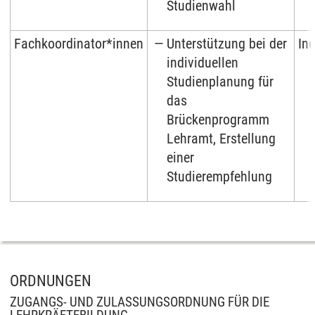
Studienwahl
Fachkoordinator*innen
Unterstützung bei der
Ind
individuellen
Studienplanung für
das
Brückenprogramm
Lehramt, Erstellung
einer
Studierempfehlung
ORDNUNGEN
ZUGANGS- UND ZULASSUNGSORDNUNG FÜR DIE