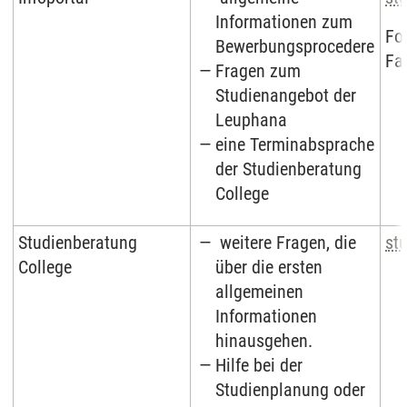
Informationen zum
Fo
Bewerbungsprocedere
Fa
Fragen zum
Studienangebot der
Leuphana
eine Terminabsprache
der Studienberatung
College
Studienberatung
weitere Fragen, die
st
College
über die ersten
allgemeinen
Informationen
hinausgehen.
Hilfe bei der
Studienplanung oder