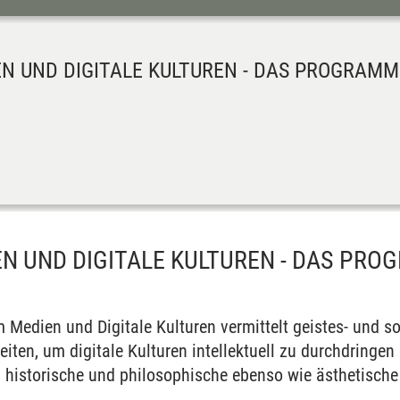
N UND DIGITALE KULTUREN - DAS PROGRAMM
N UND DIGITALE KULTUREN - DAS PR
Medien und Digitale Kulturen vermittelt geistes- und soz
iten, um digitale Kulturen intellektuell zu durch­dringen 
 historische und philo­sophische ebenso wie ästhetische