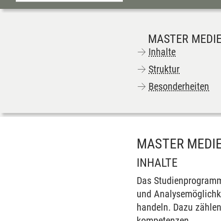
MASTER MEDIE
Inhalte
Struktur
Besonderheiten
MASTER MEDIE
INHALTE
Das Studien­programm 
und Analyse­möglich­ke
handeln. Dazu zählen
kompetenzen.