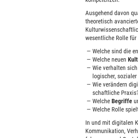
Ausgehend davon qual
theoretisch avancier
Kultur­wissen­schaft­
wesentliche Rolle für
Welche sind die e
Welche neuen
Kult
Wie verhalten sic
logischer, sozialer
Wie verändern digi
schaftliche Praxis
Welche
Begriffe
u
Welche Rolle spie
In und mit digitalen
Kommunikation, Ver­h