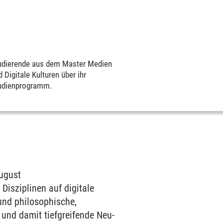
udierende aus dem Master Medien
 Digitale Kulturen über ihr
udienprogramm.
ugust
Disziplinen auf digitale
 und philosophische,
und damit tief­greifende Neu­