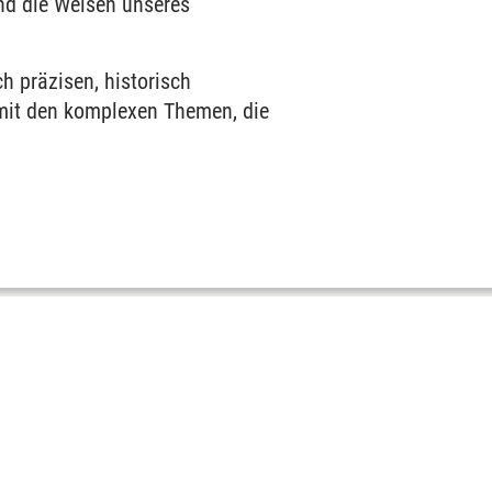
nd die Weisen unseres
ch präzisen, historisch
 mit den komplexen Themen, die