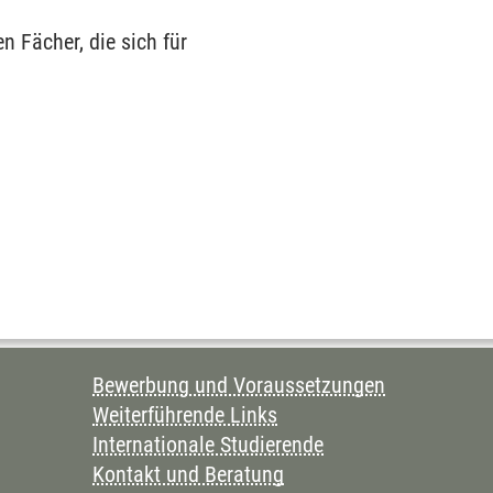
n Fächer, die sich für
Bewerbung und Voraussetzungen
Weiterführende Links
Internationale Studierende
Kontakt und Beratung