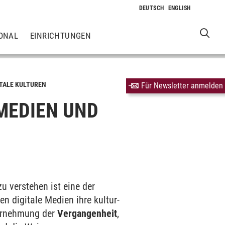
ONAL
EINRICHTUNGEN
TALE KULTUREN
Für Newsletter anmelden
MEDIEN UND
u verstehen ist eine der
n digitale Medien ihre kultur­
ahrnehmung der
Vergangen­heit
,