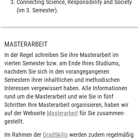
Connecting Science, Responsibility and Society
(im 3. Semester).
MASTERARBEIT
In der Regel schreiben Sie ihre Master­arbeit im
vierten Semester bzw. am Ende Ihres Studiums,
nach­dem Sie sich in den voran­gegangenen
Semestern ihrer inhalt­lichen und methodischen
Interessen ver­gewissert haben. Alle Informationen
rund um die Master­arbeit und wie Sie in fünf
Schritten Ihre Master­arbeit organisieren, haben wir
auf der Webseite
Master­arbeit
für Sie zusammen­
gestellt.
Im Rahmen der
GradSkills
werden zudem regel­mäßig