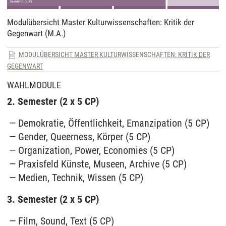
Modulübersicht Master Kulturwissenschaften: Kritik der
Gegenwart (M.A.)
MODULÜBERSICHT MASTER KULTURWISSENSCHAFTEN: KRITIK DER
GEGENWART
WAHLMODULE
2. Semester (2 x 5 CP)
Demokratie, Öffentlichkeit, Emanzipation (5 CP)
Gender, Queerness, Körper (5 CP)
Organization, Power, Economies (5 CP)
Praxisfeld Künste, Museen, Archive (5 CP)
Medien, Technik, Wissen (5 CP)
3. Semester (2 x 5 CP)
Film, Sound, Text (5 CP)