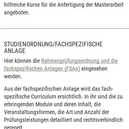
hilfreiche Kurse für die An­fertigung der Master­arbeit
angeboten.
STUDIENORDNUNG/FACHSPEZIFISCHE
ANLAGE
Hier können die
Rahmen­prüfungs­ordnung und die
fach­spezifischen Anlagen (FSAn)
eingesehen
werden.
Aus der fach­spezifischen Anlage wird das fach­
spezifische Curriculum ersichtlich. In ihr sind die zu
erbringenden Module und deren Inhalt, die
Veranstaltungs­formen, die Art und Anzahl der
Prüfungs­leistungen detailliert und rechts­verbindlich
geregelt.