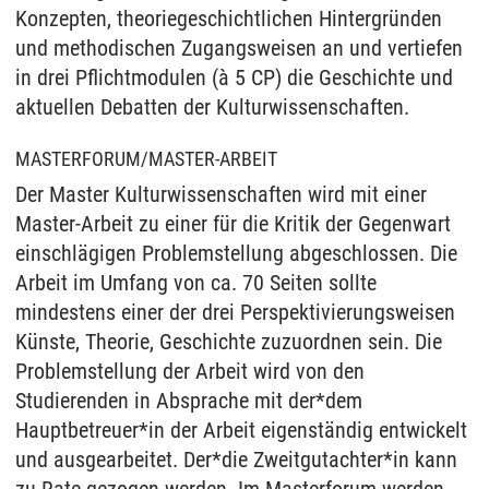
Konzepten, theoriegeschichtlichen Hintergründen
und methodischen Zugangsweisen an und vertiefen
in drei Pflichtmodulen (à 5 CP) die Geschichte und
ak­tu­el­len De­bat­ten der Kul­tur­wis­sen­schaf­ten.
MASTERFORUM/MASTER-ARBEIT
Der Master Kulturwissenschaften wird mit einer
Master-Arbeit zu einer für die Kritik der Gegenwart
einschlägigen Problemstellung abgeschlossen. Die
Arbeit im Umfang von ca. 70 Seiten sollte
mindestens einer der drei Perspektivierungsweisen
Künste, Theorie, Geschichte zuzuordnen sein. Die
Problemstellung der Arbeit wird von den
Studierenden in Absprache mit der*dem
Hauptbetreuer*in der Arbeit eigenständig entwickelt
und ausgearbeitet. Der*die Zweitgutachter*in kann
zu Rate gezogen werden. Im Masterforum werden