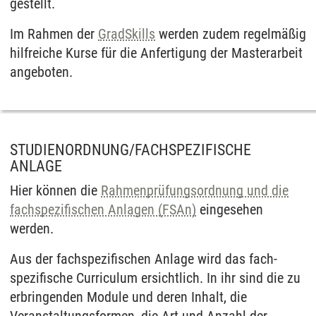
gestellt.
Im Rahmen der
GradSkills
werden zudem regel­mäßig
hilfreiche Kurse für die An­fertigung der Master­arbeit
angeboten.
STUDIENORDNUNG/FACHSPEZIFISCHE
ANLAGE
Hier können die
Rahmen­prüfungs­ordnung und die
fach­spezifischen Anlagen (FSAn)
eingesehen
werden.
Aus der fach­spezifischen Anlage wird das fach­
spezifische Curriculum ersichtlich. In ihr sind die zu
erbringenden Module und deren Inhalt, die
Veranstaltungs­formen, die Art und Anzahl der