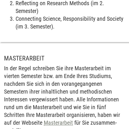
Reflecting on Research Methods (im 2.
Semester)
Connecting Science, Responsibility and Society
(im 3. Semester).
MASTERARBEIT
In der Regel schreiben Sie ihre Master­arbeit im
vierten Semester bzw. am Ende Ihres Studiums,
nach­dem Sie sich in den voran­gegangenen
Semestern ihrer inhalt­lichen und methodischen
Interessen ver­gewissert haben. Alle Informationen
rund um die Master­arbeit und wie Sie in fünf
Schritten Ihre Master­arbeit organisieren, haben wir
auf der Webseite
Master­arbeit
für Sie zusammen­