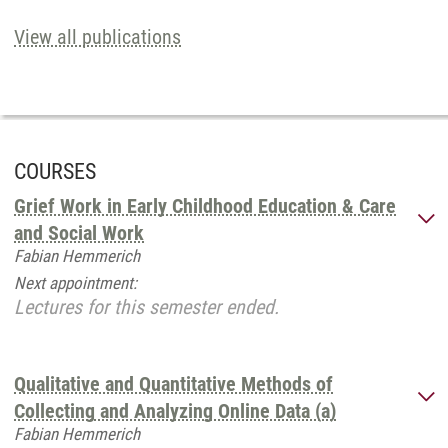
View all publications
COURSES
Grief Work in Early Childhood Education & Care
and Social Work
Fabian Hemmerich
Next appointment:
Lectures for this semester ended.
Qualitative and Quantitative Methods of
Collecting and Analyzing Online Data (a)
Fabian Hemmerich