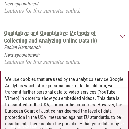
Next appointment:
Lectures for this semester ended.
Qualitative and Quantitative Methods of
Collecting and Analyzing Online Data (b)
Fabian Hemmerich
Next appointment:
Lectures for this semester ended.
We use cookies that are used by the analytics service Google
Analytics which store personal user data. In addition, we
transmit further personal data to video services (YouTube,
L. J. Heckler
/
18.07.2026
Vimeo) in order to show you embedded videos. This data is
transmitted to the USA, among other countries. However, the
European Court of Justice has deemed the level of data
protection in the USA, measured against EU standards, to be
CONTACT
insufficient. There is also the possibility that your data may
LEUPHANA AS EMPLOYER