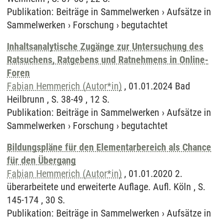
Publikation
:
Beiträge in Sammelwerken
›
Aufsätze in
Sammelwerken
›
Forschung
›
begutachtet
Inhaltsanalytische Zugänge zur Untersuchung des
Ratsuchens, Ratgebens und Ratnehmens in Online-
Foren
Fabian Hemmerich (Autor*in)
, 01.01.2024 Bad
Heilbrunn , S. 38-49 , 12 S.
Publikation
:
Beiträge in Sammelwerken
›
Aufsätze in
Sammelwerken
›
Forschung
›
begutachtet
Bildungspläne für den Elementarbereich als Chance
für den Übergang
Fabian Hemmerich (Autor*in)
, 01.01.2020 2.
überarbeitete und erweiterte Auflage. Aufl. Köln , S.
145-174 , 30 S.
Publikation
:
Beiträge in Sammelwerken
›
Aufsätze in