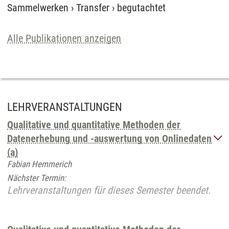
Sammelwerken
›
Transfer
›
begutachtet
Alle Publikationen anzeigen
LEHRVERANSTALTUNGEN
Qualitative und quantitative Methoden der
Datenerhebung und -auswertung von Onlinedaten
(a)
Fabian Hemmerich
Nächster Termin:
Lehrveranstaltungen für dieses Semester beendet.