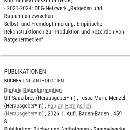
Kommunikationskultur (GMK)
- 2021-2024: DFG-Netzwerk „Ratgeben und
Ratnehmen zwischen
Selbst- und Fremdoptimierung. Empirische
Rekonstruktionen zur Produktion und Rezeption von
Ratgebermedien“
PUBLIKATIONEN
BÜCHER UND ANTHOLOGIEN
Digitale Ratgebermedien
Ulf Sauerbrey (Herausgeber*in) , Tessa-Marie Menzel
(Herausgeber*in) ,
Fabian Hemmerich
(Herausgeber*in)
, 2026 1. Aufl. Baden-Baden , 459
S.
Publikation
:
Bücher und Anthologien
›
Sammelwerke