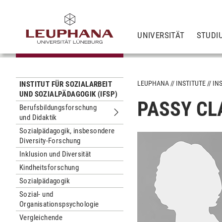
UNIVERSITÄT
STUDI
LEUPHANA
INSTITUTE
IN
INSTITUT FÜR SOZIALARBEIT
UND SOZIALPÄDAGOGIK (IFSP)
PASSY CL
Berufsbildungsforschung
und Didaktik
Untermenu Berufsbildungsforschung 
Sozialpädagogik, insbesondere
Diversity-Forschung
Inklusion und Diversität
Kindheitsforschung
Sozialpädagogik
Sozial- und
Organisationspsychologie
Vergleichende