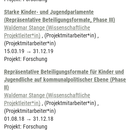
Starke Kinder- und Jugendparlamente
(Repräsentative Beteiligungsformate, Phase III)
Waldemar Stange (Wissenschaftliche
Projektleiter*in)
, (Projektmitarbeiter*in) ,
(Projektmitarbeiter*in)
15.03.19
→
31.12.19
Projekt
:
Forschung
Repräsentative Beteiligungsformate für Kinder und
Jugendliche auf kommunalpolitischer Ebene (Phase
II)
Waldemar Stange (Wissenschaftliche
Projektleiter*in)
, (Projektmitarbeiter*in) ,
(Projektmitarbeiter*in)
01.08.18
→
31.12.18
Projekt
:
Forschung