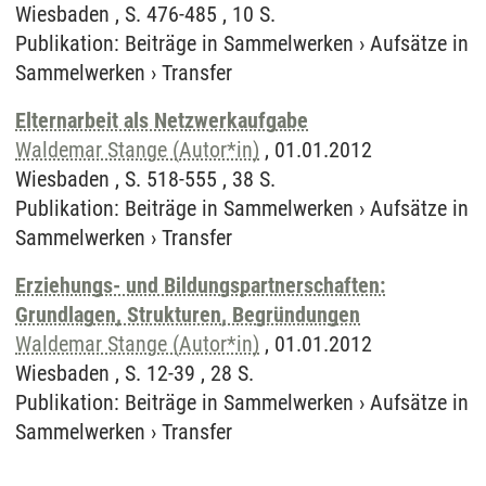
Wiesbaden , S. 476-485 , 10 S.
Publikation
:
Beiträge in Sammelwerken
›
Aufsätze in
Sammelwerken
›
Transfer
Elternarbeit als Netzwerkaufgabe
Waldemar Stange (Autor*in)
, 01.01.2012
Wiesbaden , S. 518-555 , 38 S.
Publikation
:
Beiträge in Sammelwerken
›
Aufsätze in
Sammelwerken
›
Transfer
Erziehungs- und Bildungspartnerschaften:
Grundlagen, Strukturen, Begründungen
Waldemar Stange (Autor*in)
, 01.01.2012
Wiesbaden , S. 12-39 , 28 S.
Publikation
:
Beiträge in Sammelwerken
›
Aufsätze in
Sammelwerken
›
Transfer