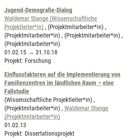
Jugend-Demografie-Dialog
Waldemar Stange (Wissenschaftliche
Projektleiter*in)
, (Projektmitarbeiter*in) ,
(Projektmitarbeiter*in) , (Projektmitarbeiter*in) ,
(Projektmitarbeiter*in)
01.02.15
→
31.10.18
Projekt
:
Forschung
Einflussfaktoren auf die Implementierung von
Familienzentren im ländlichen Raum – eine
Fallstudie
(Wissenschaftliche Projektleiter*in) ,
(Projektmitarbeiter*in) ,
Waldemar Stange
(Projektmitarbeiter*in)
01.02.13
Projekt
:
Dissertationsprojekt