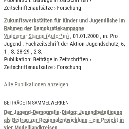
Publikation
:
Beiträge in Zeitschriften
›
Zeitschriftenaufsätze
›
Forschung
Zukunftswerkstätten für Kinder und Jugendliche im
Rahmen der Demokratiekampagne
Waldemar Stange (Autor*in)
, 01.01.2000 , in: Pro
Jugend : Fachzeitschrift der Aktion Jugendschutz, 6,
1 , S. 28-29 , 2 S.
Publikation
:
Beiträge in Zeitschriften
›
Zeitschriftenaufsätze
›
Forschung
Alle Publikationen anzeigen
BEITRÄGE IN SAMMELWERKEN
Der Jugend-Demografie-Dialog: Jugendbeteiligung
als Beitrag zur Regionalentwicklung - ein Projekt in
vier Modelllandkreisen