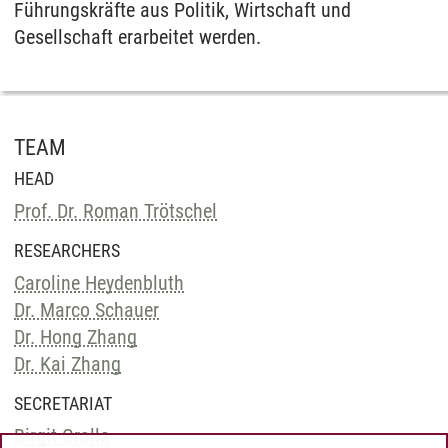
Führungskräfte aus Politik, Wirtschaft und
Gesellschaft erarbeitet werden.
TEAM
HEAD
Prof. Dr. Roman Trötschel
RESEARCHERS
Caroline Heydenbluth
Dr. Marco Schauer
Dr. Hong Zhang
Dr. Kai Zhang
SECRETARIAT
Birgit Gralla