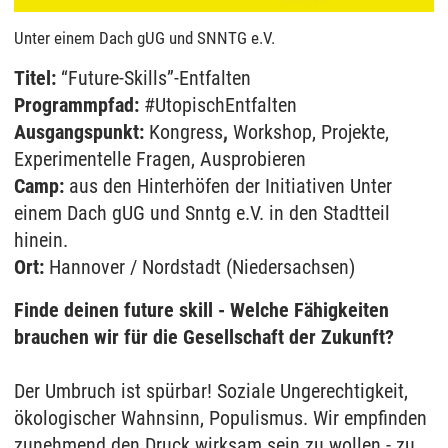
Unter einem Dach gUG und SNNTG e.V.
Titel:
“Future-Skills”-Entfalten
Programmpfad:
#UtopischEntfalten
Ausgangspunkt:
Kongress
,
Workshop,
Projekte,
Experimentelle Fragen, Ausprobieren
Camp:
aus den Hinterhöfen der Initiativen Unter
einem Dach gUG und Snntg e.V. in den Stadtteil
hinein.
Ort:
Hannover / Nordstadt (Niedersachsen)
Finde deinen future skill - Welche Fähigkeiten
brauchen wir für die Gesellschaft der Zukunft?
Der Umbruch ist spürbar! Soziale Ungerechtigkeit,
ökologischer Wahnsinn, Populismus. Wir empfinden
zunehmend den Druck wirksam sein zu wollen - zu