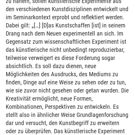
zu nähern, sollen künstlerische Experimente aus
den verschiedenen Kunstdisziplinen entwickelt und
im Seminarkontext erprobt und reflektiert werden.
Dabei gilt: „[…] [D]as Kunstschaffen [ist] in seinem
Drang nach dem Neuen experimentell an sich. Im
Gegensatz zum wissenschaftlichen Experiment ist
das künstlerische nicht unbedingt reproduzierbar,
teilweise verweigert es diese Forderung sogar
absichtlich. Es soll dazu dienen, neue
Möglichkeiten des Ausdrucks, des Mediums zu
finden, Dinge auf eine Weise zu sehen oder zu tun,
wie sie zuvor nicht gesehen oder getan wurden. Die
Kreativität ermöglicht, neue Formen,
Kombinationen, Perspektiven zu entwickeln. Es
stellt also in ähnlicher Weise Grundlagenforschung
dar und versucht, den Kunstbegriff zu erweitern
oder zu überprüfen. Das künstlerische Experiment