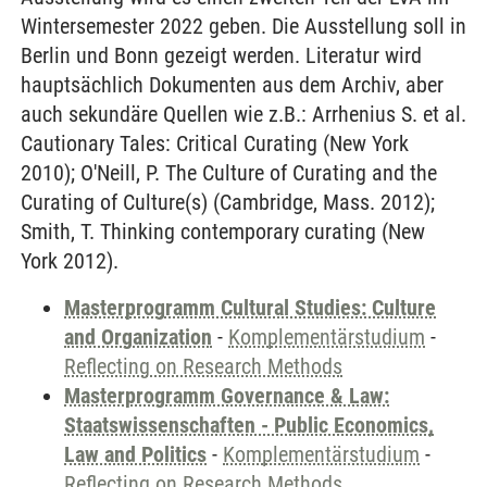
Wintersemester 2022 geben. Die Ausstellung soll in
Berlin und Bonn gezeigt werden. Literatur wird
hauptsächlich Dokumenten aus dem Archiv, aber
auch sekundäre Quellen wie z.B.: Arrhenius S. et al.
Cautionary Tales: Critical Curating (New York
2010); O'Neill, P. The Culture of Curating and the
Curating of Culture(s) (Cambridge, Mass. 2012);
Smith, T. Thinking contemporary curating (New
York 2012).
Masterprogramm Cultural Studies: Culture
and Organization
-
Komplementärstudium
-
Reflecting on Research Methods
Masterprogramm Governance & Law:
Staatswissenschaften - Public Economics,
Law and Politics
-
Komplementärstudium
-
Reflecting on Research Methods