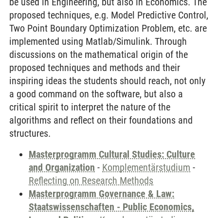
be used in Engineering, but also in Economics. The
proposed techniques, e.g. Model Predictive Control,
Two Point Boundary Optimization Problem, etc. are
implemented using Matlab/Simulink. Through
discussions on the mathematical origin of the
proposed techniques and methods and their
inspiring ideas the students should reach, not only
a good command on the software, but also a
critical spirit to interpret the nature of the
algorithms and reflect on their foundations and
structures.
Masterprogramm Cultural Studies: Culture
and Organization
-
Komplementärstudium
-
Reflecting on Research Methods
Masterprogramm Governance & Law:
Staatswissenschaften - Public Economics,