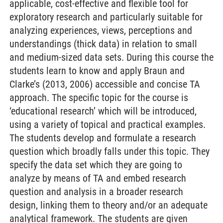
applicable, cost-effective and flexible tool for
exploratory research and particularly suitable for
analyzing experiences, views, perceptions and
understandings (thick data) in relation to small
and medium-sized data sets. During this course the
students learn to know and apply Braun and
Clarke’s (2013, 2006) accessible and concise TA
approach. The specific topic for the course is
‘educational research’ which will be introduced,
using a variety of topical and practical examples.
The students develop and formulate a research
question which broadly falls under this topic. They
specify the data set which they are going to
analyze by means of TA and embed research
question and analysis in a broader research
design, linking them to theory and/or an adequate
analytical framework. The students are given