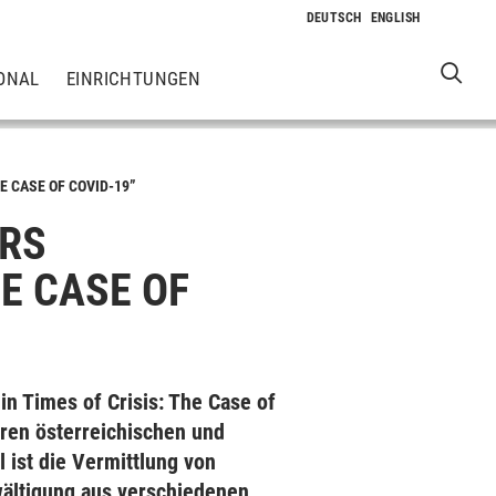
ONAL
EINRICHTUNGEN
E CASE OF COVID-19”
URS
HE CASE OF
in Times of Crisis: The Case of
ren österreichischen und
 ist die Vermittlung von
ältigung aus verschiedenen