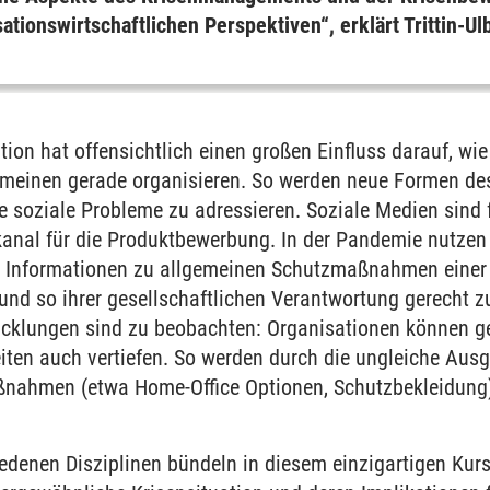
ationswirtschaftlichen Perspektiven“, erklärt Trittin-Ul
tion hat offensichtlich einen großen Einfluss darauf, w
emeinen gerade organisieren. So werden neue Formen de
e soziale Probleme zu adressieren. Soziale Medien sind
nal für die Produktbewerbung. In der Pandemie nutzen
e Informationen zu allgemeinen Schutzmaßnahmen einer
 und so ihrer gesellschaftlichen Verantwortung gerecht 
cklungen sind zu beobachten: Organisationen können ge
eiten auch vertiefen. So werden durch die ungleiche Aus
nahmen (etwa Home-Office Optionen, Schutzbekleidung),
denen Disziplinen bündeln in diesem einzigartigen Kurs 