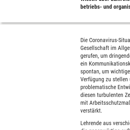
betriebs- und organis
Die Coronavirus-Situa
Gesellschaft im Allg
gerufen, um dringend
ein Kommunikationska
spontan, um wichtig
Verfügung zu stellen
problematische Entwi
diesen turbulenten Z
mit Arbeitsschutzmaß
verstärkt.
Lehrende aus verschie