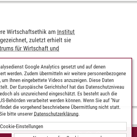
dere Wirtschaftsethik am
Institut
zeichnet, zuletzt erhielt sie
trums für Wirtschaft und
alysedienst Google Analytics gesetzt und auf denen
ion. Im April 2019 wurde
ert werden. Zudem übermitteln wir weitere personenbezogene
 um Ihnen eingebettete Videos anzuzeigen. Diese Daten
cht der deutschen
telt. Der Europäische Gerichtshof hat das Datenschutzniveau
erung legt.
edoch als unzureichend eingeschätzt. Es besteht auch die
 US-Behörden verarbeitet werden können. Wenn Sie auf "Nur
indet die vorgehend beschriebene Übermittlung nicht statt.
ie bitte unserer
Datenschutzerklärung
.
Cookie-Einstellungen
IEREFREIHEIT