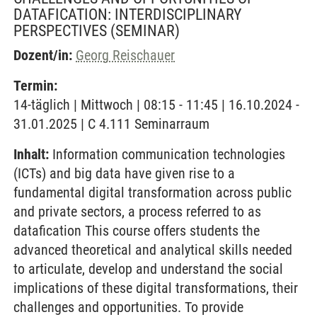
DATAFICATION: INTERDISCIPLINARY
PERSPECTIVES
(SEMINAR)
Dozent/in:
Georg Reischauer
Termin:
14-täglich | Mittwoch | 08:15 - 11:45 | 16.10.2024 -
31.01.2025 | C 4.111 Seminarraum
Inhalt:
Information communication technologies
(ICTs) and big data have given rise to a
fundamental digital transformation across public
and private sectors, a process referred to as
datafication This course offers students the
advanced theoretical and analytical skills needed
to articulate, develop and understand the social
implications of these digital transformations, their
challenges and opportunities. To provide