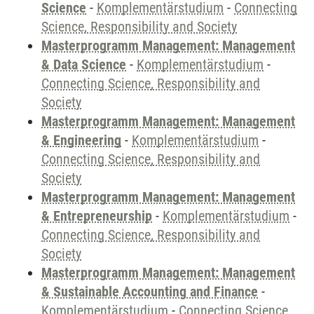
Science
-
Komplementärstudium
-
Connecting
Science, Responsibility and Society
Masterprogramm Management: Management
& Data Science
-
Komplementärstudium
-
Connecting Science, Responsibility and
Society
Masterprogramm Management: Management
& Engineering
-
Komplementärstudium
-
Connecting Science, Responsibility and
Society
Masterprogramm Management: Management
& Entrepreneurship
-
Komplementärstudium
-
Connecting Science, Responsibility and
Society
Masterprogramm Management: Management
& Sustainable Accounting and Finance
-
Komplementärstudium
-
Connecting Science,