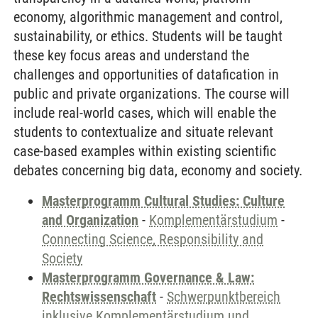
economy, algorithmic management and control,
sustainability, or ethics. Students will be taught
these key focus areas and understand the
challenges and opportunities of datafication in
public and private organizations. The course will
include real-world cases, which will enable the
students to contextualize and situate relevant
case-based examples within existing scientific
debates concerning big data, economy and society.
Masterprogramm Cultural Studies: Culture
and Organization
-
Komplementärstudium
-
Connecting Science, Responsibility and
Society
Masterprogramm Governance & Law:
Rechtswissenschaft
-
Schwerpunktbereich
inklusive Komplementärstudium und