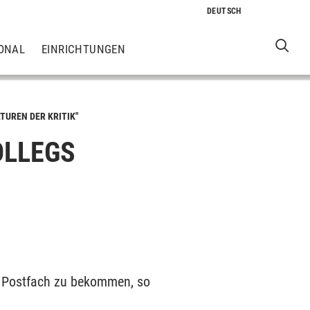
ONAL
EINRICHTUNGEN
TUREN DER KRITIK"
OLLEGS
ins Postfach zu bekommen, so