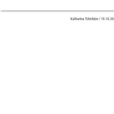
Katharina Tchelidze
/
19.10.2