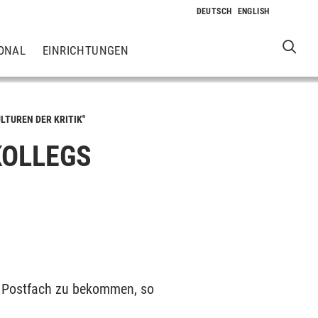
ONAL
EINRICHTUNGEN
LTUREN DER KRITIK"
KOLLEGS
ins Postfach zu bekommen, so