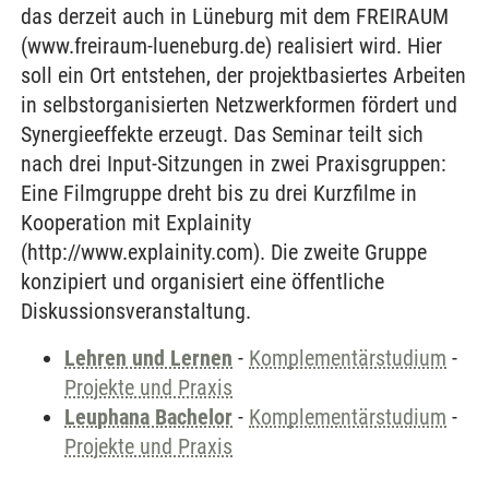
das derzeit auch in Lüneburg mit dem FREIRAUM
(www.freiraum-lueneburg.de) realisiert wird. Hier
soll ein Ort entstehen, der projektbasiertes Arbeiten
in selbstorganisierten Netzwerkformen fördert und
Synergieeffekte erzeugt. Das Seminar teilt sich
nach drei Input-Sitzungen in zwei Praxisgruppen:
Eine Filmgruppe dreht bis zu drei Kurzfilme in
Kooperation mit Explainity
(http://www.explainity.com). Die zweite Gruppe
konzipiert und organisiert eine öffentliche
Diskussionsveranstaltung.
Lehren und Lernen
-
Komplementärstudium
-
Projekte und Praxis
Leuphana Bachelor
-
Komplementärstudium
-
Projekte und Praxis