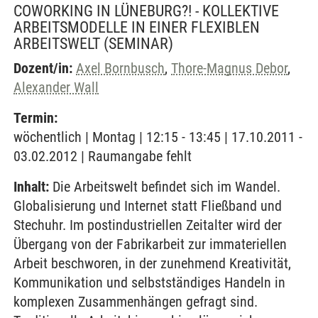
COWORKING IN LÜNEBURG?! - KOLLEKTIVE
ARBEITSMODELLE IN EINER FLEXIBLEN
ARBEITSWELT
(SEMINAR)
Dozent/in:
Axel Bornbusch
,
Thore-Magnus Debor
,
Alexander Wall
Termin:
wöchentlich | Montag | 12:15 - 13:45 | 17.10.2011 -
03.02.2012 | Raumangabe fehlt
Inhalt:
Die Arbeitswelt befindet sich im Wandel.
Globalisierung und Internet statt Fließband und
Stechuhr. Im postindustriellen Zeitalter wird der
Übergang von der Fabrikarbeit zur immateriellen
Arbeit beschworen, in der zunehmend Kreativität,
Kommunikation und selbstständiges Handeln in
komplexen Zusammenhängen gefragt sind.