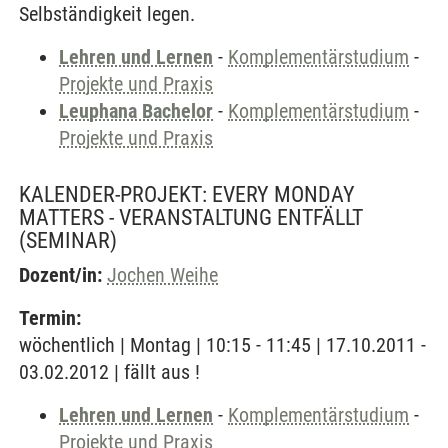
Selbständigkeit legen.
Lehren und Lernen
-
Komplementärstudium
-
Projekte und Praxis
Leuphana Bachelor
-
Komplementärstudium
-
Projekte und Praxis
KALENDER-PROJEKT: EVERY MONDAY
MATTERS - VERANSTALTUNG ENTFÄLLT
(SEMINAR)
Dozent/in:
Jochen Weihe
Termin:
wöchentlich | Montag | 10:15 - 11:45 | 17.10.2011 -
03.02.2012 | fällt aus !
Lehren und Lernen
-
Komplementärstudium
-
Projekte und Praxis