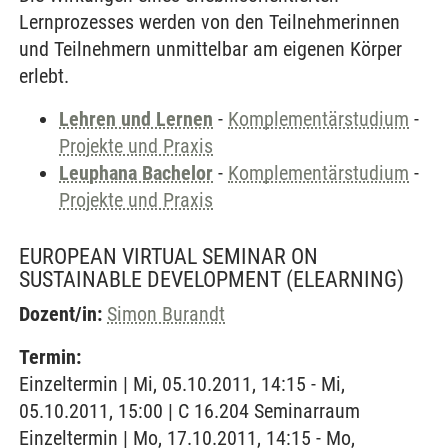
Lernprozesses werden von den Teilnehmerinnen
und Teilnehmern unmittelbar am eigenen Körper
erlebt.
Lehren und Lernen
-
Komplementärstudium
-
Projekte und Praxis
Leuphana Bachelor
-
Komplementärstudium
-
Projekte und Praxis
EUROPEAN VIRTUAL SEMINAR ON
SUSTAINABLE DEVELOPMENT
(ELEARNING)
Dozent/in:
Simon Burandt
Termin:
Einzeltermin | Mi, 05.10.2011, 14:15 - Mi,
05.10.2011, 15:00 | C 16.204 Seminarraum
Einzeltermin | Mo, 17.10.2011, 14:15 - Mo,