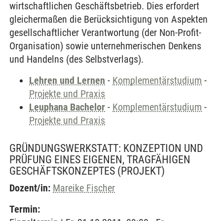
wirtschaftlichen Geschäftsbetrieb. Dies erfordert
gleichermaßen die Berücksichtigung von Aspekten
gesellschaftlicher Verantwortung (der Non-Profit-
Organisation) sowie unternehmerischen Denkens
und Handelns (des Selbstverlags).
Lehren und Lernen
-
Komplementärstudium
-
Projekte und Praxis
Leuphana Bachelor
-
Komplementärstudium
-
Projekte und Praxis
GRÜNDUNGSWERKSTATT: KONZEPTION UND
PRÜFUNG EINES EIGENEN, TRAGFÄHIGEN
GESCHÄFTSKONZEPTES
(PROJEKT)
Dozent/in:
Mareike Fischer
Termin: