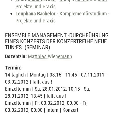
Projekte und Praxis
Leuphana Bachelor
-
Komplementärstudium
-
Projekte und Praxis
ENSEMBLE MANAGEMENT -DURCHFÜHRUNG
EINES KONZERTS DER KONZERTREIHE NEUE
TUN:ES.
(SEMINAR)
Dozent/in:
Matthias Wienemann
Termin:
14-täglich | Montag | 08:15 - 11:45 | 07.11.2011 -
03.02.2012 | fällt aus !
Einzeltermin | Sa, 28.01.2012, 10:15 - Sa,
28.01.2012, 13:45 | fällt aus !
Einzeltermin | Fr, 03.02.2012, 00:00 - Fr,
03.02.2012, 00:00 | intern | Konzert