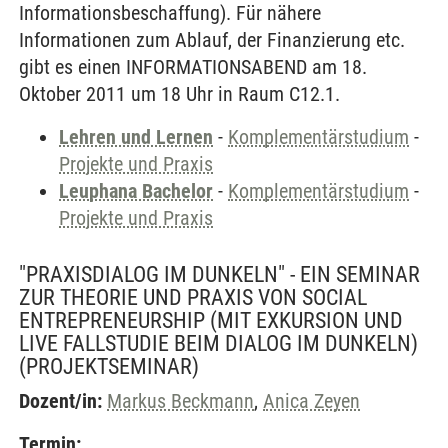
Informationsbeschaffung). Für nähere
Informationen zum Ablauf, der Finanzierung etc.
gibt es einen INFORMATIONSABEND am 18.
Oktober 2011 um 18 Uhr in Raum C12.1.
Lehren und Lernen
-
Komplementärstudium
-
Projekte und Praxis
Leuphana Bachelor
-
Komplementärstudium
-
Projekte und Praxis
"PRAXISDIALOG IM DUNKELN" - EIN SEMINAR
ZUR THEORIE UND PRAXIS VON SOCIAL
ENTREPRENEURSHIP (MIT EXKURSION UND
LIVE FALLSTUDIE BEIM DIALOG IM DUNKELN)
(PROJEKTSEMINAR)
Dozent/in:
Markus Beckmann
,
Anica Zeyen
Termin: