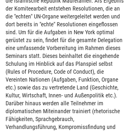
die Islamische Republik Mauretanien. Als Ergebnis
der Komiteearbeit entstehen Resolutionen, die an
die "echten" UN-Organe weitergeleitet werden und
dort bereits in "echte" Resolutionen eingeflossen
sind. Um für die Aufgaben in New York optimal
gerüstet zu sein, findet für die gesamte Delegation
eine umfassende Vorbereitung im Rahmen dieses
Seminars statt. Dieses beinhaltet die eingehende
Schulung im Hinblick auf das Planspiel selbst
(Rules of Procedure, Code of Conduct), die
Vereinten Nationen (Aufgaben, Funktion, Organe
etc.) sowie das zu vertretende Land (Geschichte,
Kultur, Wirtschaft, Innen- und Außenpolitik etc.).
Darüber hinaus werden alle Teilnehmer im
diplomatischen Miteinander trainiert (rhetorische
Fähigkeiten, Sprachgebrauch,
Verhandlungsführung, Kompromissfindung und