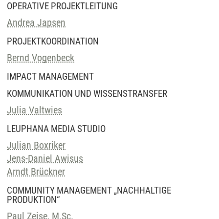
OPERATIVE PROJEKTLEITUNG
Andrea Japsen
PROJEKTKOORDINATION
Bernd Vogenbeck
IMPACT MANAGEMENT
KOMMUNIKATION UND WISSENSTRANSFER
Julia Valtwies
LEUPHANA MEDIA STUDIO
Julian Boxriker
Jens-Daniel Awisus
Arndt Brückner
COMMUNITY MANAGEMENT „NACHHALTIGE
PRODUKTION“
Paul Zeise, M.Sc.