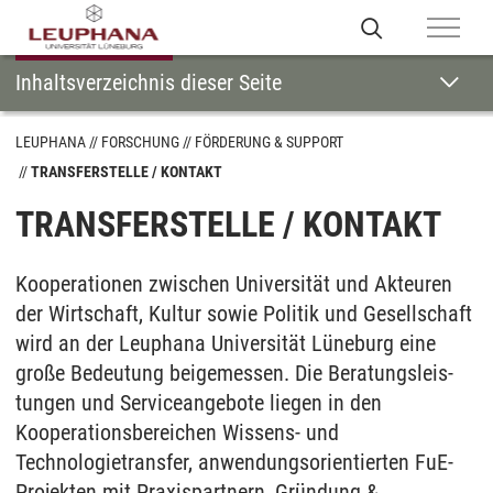
Inhaltsverzeichnis dieser Seite
LEUPHANA
FORSCHUNG
FÖRDERUNG & SUPPORT
TRANSFERSTELLE / KONTAKT
TRANSFERSTELLE / KONTAKT
Kooperationen zwischen Universität und Akteuren
der Wirtschaft, Kultur sowie Politik und Gesellschaft
wird an der Leuphana Universität Lüneburg eine
große Bedeutung beigemessen. Die Beratungsleis­
tun­gen und Serviceangebote liegen in den
Kooperationsbereichen Wissens- und
Technologietransfer, anwendungsorientierten FuE-
Projekten mit Praxispartnern, Gründung &