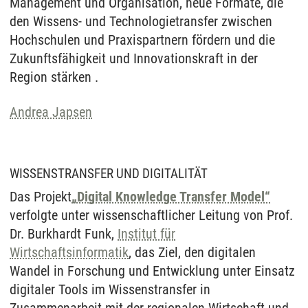
Management und Organisation, neue Formate, die
den Wissens- und Technologietransfer zwischen
Hochschulen und Praxispartnern fördern und die
Zukunftsfähigkeit und Innovationskraft in der
Region stärken .
Andrea Japsen
WISSENSTRANSFER UND DIGITALITÄT
Das Projekt
„Digital Knowledge Transfer Model“
verfolgte unter wissenschaftlicher Leitung von Prof.
Dr. Burkhardt Funk,
Institut für
Wirtschaftsinformatik
, das Ziel, den digitalen
Wandel in Forschung und Entwicklung unter Einsatz
digitaler Tools im Wissenstransfer in