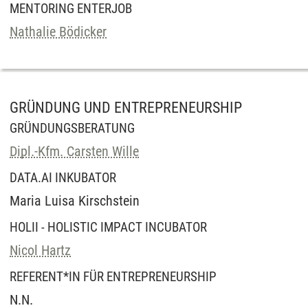
MENTORING ENTERJOB
Nathalie Bödicker
GRÜNDUNG UND ENTREPRENEURSHIP
GRÜNDUNGSBERATUNG
Dipl.-Kfm. Carsten Wille
DATA.AI INKUBATOR
Maria Luisa Kirschstein
HOLII - HOLISTIC IMPACT INCUBATOR
Nicol Hartz
REFERENT*IN FÜR ENTREPRENEURSHIP
N.N.