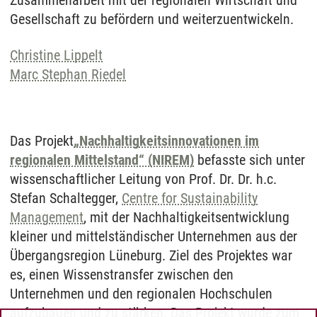
Zusammenarbeit mit der regionalen Wirtschaft und
Gesellschaft zu befördern und weiterzuentwickeln.
Christine Lippelt
Marc Stephan Riedel
Das Projekt
„Nachhaltigkeitsinnovationen im
regionalen Mittelstand“ (NIREM)
befasste sich unter
wissenschaftlicher Leitung von Prof. Dr. Dr. h.c.
Stefan Schaltegger,
Centre for Sustainability
Management
, mit der Nachhaltigkeitsentwicklung
kleiner und mittelständischer Unternehmen aus der
Übergangsregion Lüneburg. Ziel des Projektes war
es, einen Wissenstransfer zwischen den
Unternehmen und den regionalen Hochschulen
aufzubauen und zu stärken. Das Projekt wurde zum