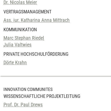
Dr. Nicolas Meier
VERTRAGSMANAGEMENT
Ass. iur. Katharina Anna Mittrach
KOMMUNIKATION
Marc Stephan Riedel
Julia Valtwies
PRIVATE HOCHSCHULFÖRDERUNG
Dörte Krahn
INNOVATION COMMUNITES
WISSENSCHAFTLICHE PROJEKTLEITUNG
Prof. Dr. Paul Drews