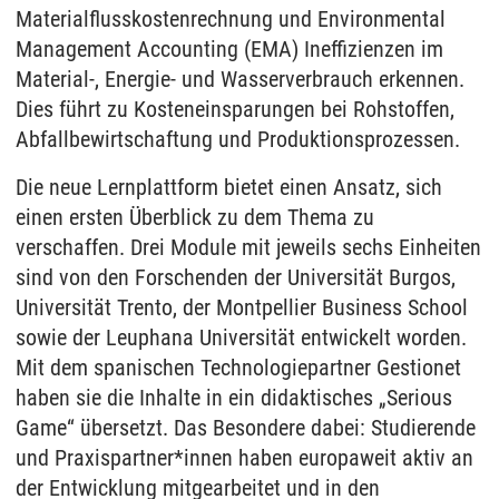
Materialflusskostenrechnung und Environmental
Management Accounting (EMA) Ineffizienzen im
Material-, Energie- und Wasserverbrauch erkennen.
Dies führt zu Kosteneinsparungen bei Rohstoffen,
Abfallbewirtschaftung und Produktionsprozessen.
Die neue Lernplattform bietet einen Ansatz, sich
einen ersten Überblick zu dem Thema zu
verschaffen. Drei Module mit jeweils sechs Einheiten
sind von den Forschenden der Universität Burgos,
Universität Trento, der Montpellier Business School
sowie der Leuphana Universität entwickelt worden.
Mit dem spanischen Technologiepartner Gestionet
haben sie die Inhalte in ein didaktisches „Serious
Game“ übersetzt. Das Besondere dabei: Studierende
und Praxispartner*innen haben europaweit aktiv an
der Entwicklung mitgearbeitet und in den