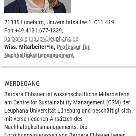
21335
Lüneburg,
Universitätsallee 1, C11.419
Fon +49.4131.677-1339,
barbara.ehbauer
@
leuphana.de
Wiss. Mitarbeiter*in,
Professur für
Nachhaltigkeitsmanagement
WERDEGANG
Barbara Ehbauer ist wissenschaftliche Mitarbeiterin
am Centre for Sustainability Management (CSM) der
Leuphana Universität Lüneburg und beschäftigt sich
mit verschiedenen Ansätzen des
Nachhaltigkeitsmanagements. Die
Forschungsinteressen von Barbara Ehbauer liegen