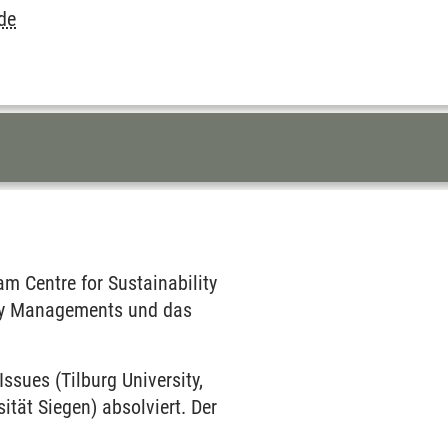
de
am Centre for Sustainability
ity Managements und das
sues (Tilburg University,
ität Siegen) absolviert. Der