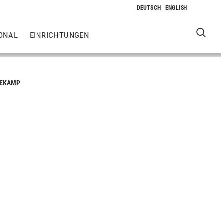
ONAL
EINRICHTUNGEN
IEKAMP