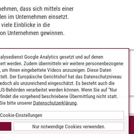
nehmen, dass sich mittels einer
nden im Unternehmen einsetzt.
iele Einblicke in die
von Unternehmen gewinnen.
alysedienst Google Analytics gesetzt und auf denen
ert werden. Zudem übermitteln wir weitere personenbezogene
 um Ihnen eingebettete Videos anzuzeigen. Diese Daten
telt. Der Europäische Gerichtshof hat das Datenschutzniveau
edoch als unzureichend eingeschätzt. Es besteht auch die
 US-Behörden verarbeitet werden können. Wenn Sie auf "Nur
indet die vorgehend beschriebene Übermittlung nicht statt.
ie bitte unserer
Datenschutzerklärung
.
Cookie-Einstellungen
IEREFREIHEIT
Nur notwendige Cookies verwenden.