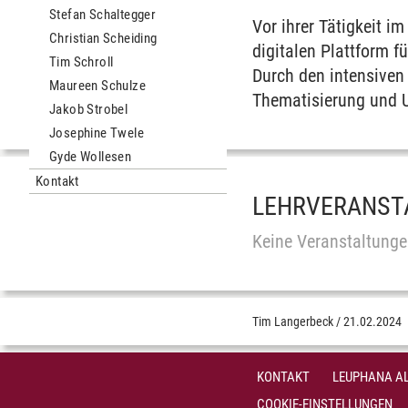
Stefan Schaltegger
Vor ihrer Tätigkeit 
Christian Scheiding
digitalen Plattform f
Tim Schroll
Durch den intensiven
Maureen Schulze
Thematisierung und 
Jakob Strobel
Josephine Twele
Gyde Wollesen
Kontakt
LEHRVERANST
Keine Veranstaltunge
Tim Langerbeck
/
21.02.2024
KONTAKT
LEUPHANA AL
COOKIE-EINSTELLUNGEN